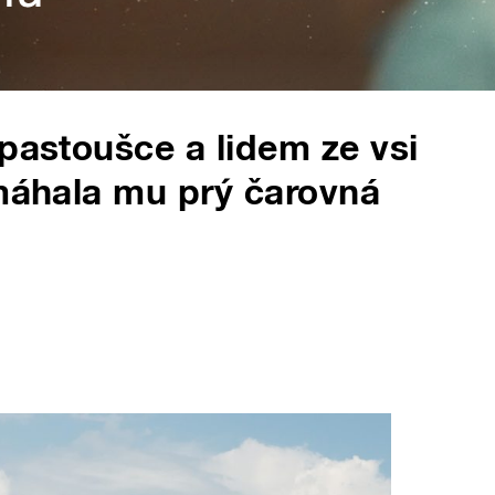
 pastoušce a lidem ze vsi
omáhala mu prý čarovná