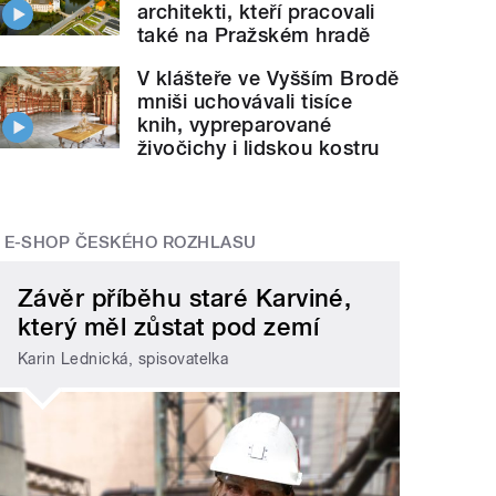
architekti, kteří pracovali
také na Pražském hradě
V klášteře ve Vyšším Brodě
mniši uchovávali tisíce
knih, vypreparované
živočichy i lidskou kostru
E-SHOP ČESKÉHO ROZHLASU
Závěr příběhu staré Karviné,
který měl zůstat pod zemí
Karin Lednická, spisovatelka