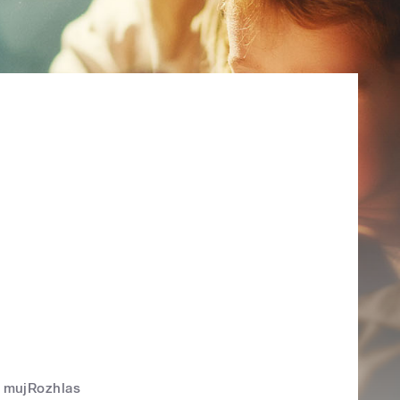
mujRozhlas