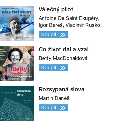
Válečný pilot
Antoine De Saint Exupéry,
Igor Bareš, Vladimír Rusko
Koupit
Co život dal a vzal
Betty MacDonaldová
Koupit
Rozsypaná slova
Martin Daneš
Koupit