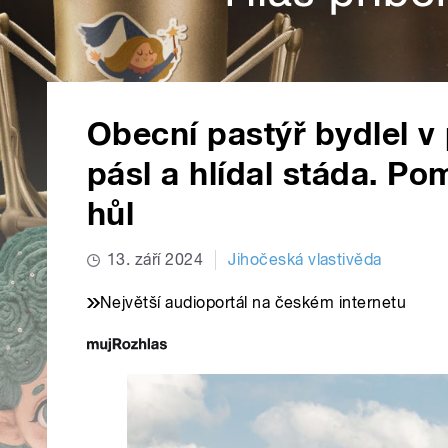
Obecní pastýř bydlel v
pásl a hlídal stáda. P
hůl
13. září 2024
Jihočeská vlastivěda
Největší audioportál na českém internetu