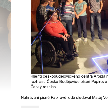
Klienti českobudějovického centra Arpida 
rozhlasu České Budějovice píseň Papírové 
Český rozhlas
Nahrávání písně Papírové lodě sledoval Matěj Vo