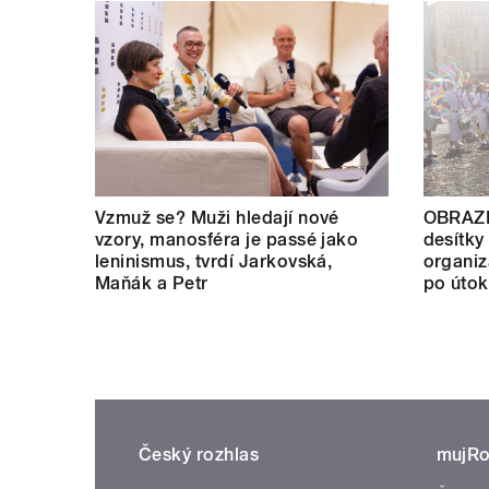
Vzmuž se? Muži hledají nové
OBRAZE
vzory, manosféra je passé jako
desítky 
leninismus, tvrdí Jarkovská,
organiz
Maňák a Petr
po útok
Český rozhlas
mujRo