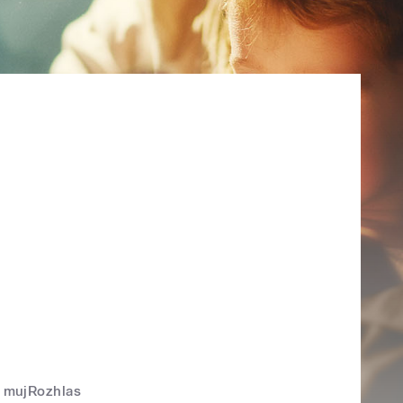
mujRozhlas