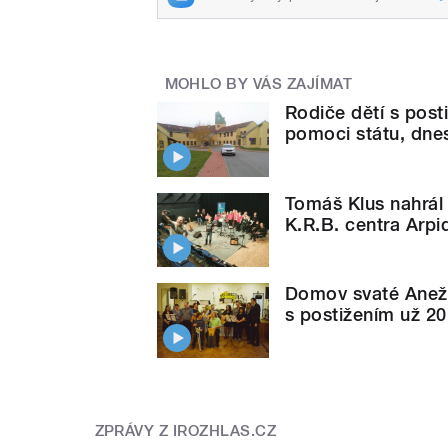
MOHLO BY VÁS ZAJÍMAT
Rodiče dětí s posti
pomoci státu, dne
Tomáš Klus nahrál
K.R.B. centra Arpi
Domov svaté Anež
s postižením už 20 
ZPRÁVY Z IROZHLAS.CZ