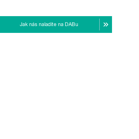
Jak nás naladíte na DABu