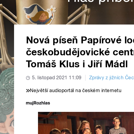
Nová píseň Papírové l
českobudějovické centr
Tomáš Klus i Jiří Mádl
5. listopad 2021 11:09
Zprávy z jižních Če
Největší audioportál na českém internetu