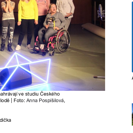
nahrávají ve studiu Českého
lodě | Foto:
Anna Pospíšilová
,
dička