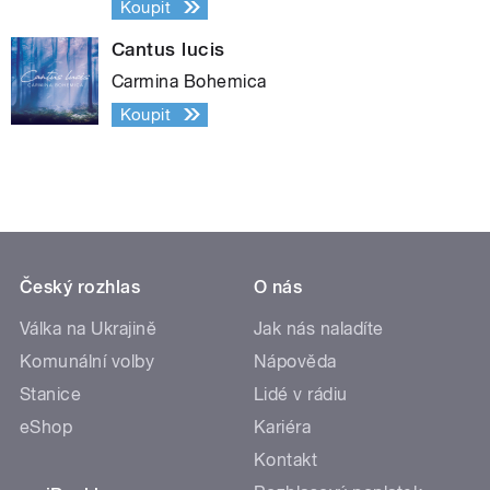
Koupit
Cantus lucis
Carmina Bohemica
Koupit
Český rozhlas
O nás
Válka na Ukrajině
Jak nás naladíte
Komunální volby
Nápověda
Stanice
Lidé v rádiu
eShop
Kariéra
Kontakt