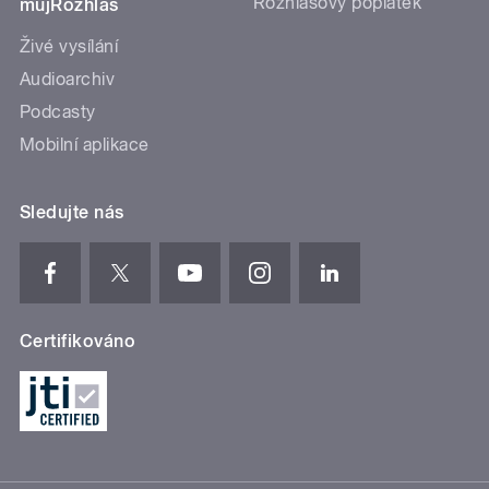
Rozhlasový poplatek
mujRozhlas
Živé vysílání
Audioarchiv
Podcasty
Mobilní aplikace
Sledujte nás
Certifikováno