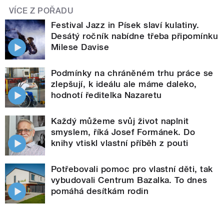
VÍCE Z POŘADU
Festival Jazz in Písek slaví kulatiny.
Desátý ročník nabídne třeba připomínku
Milese Davise
Podmínky na chráněném trhu práce se
zlepšují, k ideálu ale máme daleko,
hodnotí ředitelka Nazaretu
Každý můžeme svůj život naplnit
smyslem, říká Josef Formánek. Do
knihy vtiskl vlastní příběh z pouti
Potřebovali pomoc pro vlastní děti, tak
vybudovali Centrum Bazalka. To dnes
pomáhá desítkám rodin