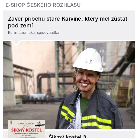
E-SHOP ČESKÉHO ROZHLASU
Závěr příběhu staré Karviné, který měl zůstat
pod zemí
Karin Lednická, spisovatelka
Šikmý kostel 3