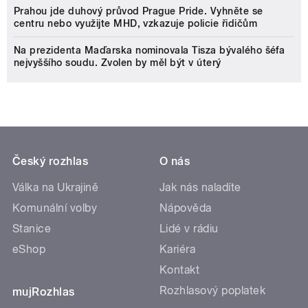
Prahou jde duhový průvod Prague Pride. Vyhněte se
centru nebo využijte MHD, vzkazuje policie řidičům
Na prezidenta Maďarska nominovala Tisza bývalého šéfa
nejvyššího soudu. Zvolen by měl být v úterý
Český rozhlas
O nás
Válka na Ukrajině
Jak nás naladíte
Komunální volby
Nápověda
Stanice
Lidé v rádiu
eShop
Kariéra
Kontakt
Rozhlasový poplatek
mujRozhlas