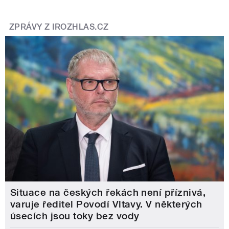
ZPRÁVY Z IROZHLAS.CZ
Situace na českých řekách není příznivá,
varuje ředitel Povodí Vltavy. V některých
úsecích jsou toky bez vody