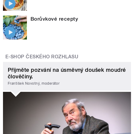
Borůvkové recepty
E-SHOP ČESKÉHO ROZHLASU
Přijměte pozvání na úsměvný doušek moudré
člověčiny.
František Novotný, moderátor