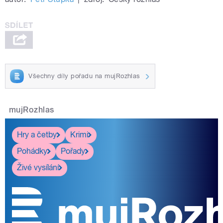
Všechny díly pořadu na mujRozhlas
mujRozhlas
Hry a četby
Krimi
Pohádky
Pořady
Živé vysílání