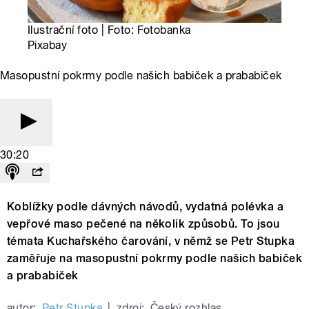
Ilustrační foto | Foto: Fotobanka
Pixabay
Masopustní pokrmy podle našich babiček a prababiček
30:20
Koblížky podle dávných návodů, vydatná polévka a
vepřové maso pečené na několik způsobů. To jsou
témata Kuchařského čarování, v němž se Petr Stupka
zaměřuje na masopustní pokrmy podle našich babiček
a prababiček
autor:
Petr Stupka
|
zdroj:
Český rozhlas