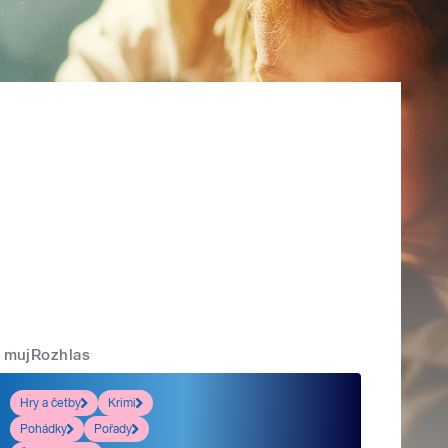
mujRozhlas
Hry a četby
Krimi
Pohádky
Pořady