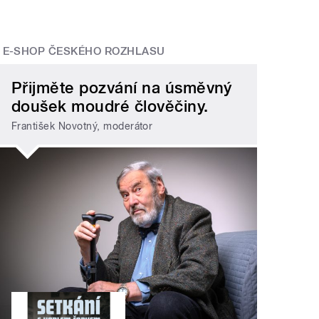
E-SHOP ČESKÉHO ROZHLASU
Přijměte pozvání na úsměvný
doušek moudré člověčiny.
František Novotný, moderátor