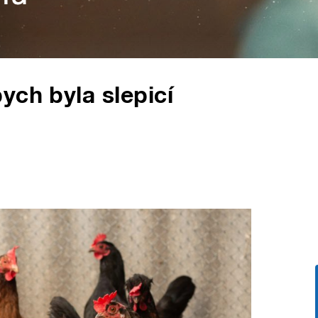
ych byla slepicí