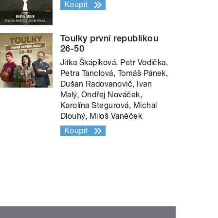
Koupit
Toulky první republikou
26-50
Jitka Škápíková, Petr Vodička,
Petra Tanclová, Tomáš Pánek,
Dušan Radovanovič, Ivan
Malý, Ondřej Nováček,
Karolína Stegurová, Michal
Dlouhý, Miloš Vaněček
Koupit