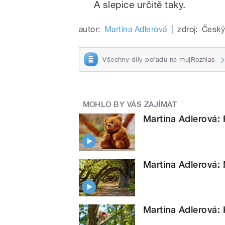
A slepice určitě taky.
autor:
Martina Adlerová
|
zdroj:
Český
Všechny díly pořadu na mujRozhlas
MOHLO BY VÁS ZAJÍMAT
Martina Adlerová:
Martina Adlerová: 
Martina Adlerová: