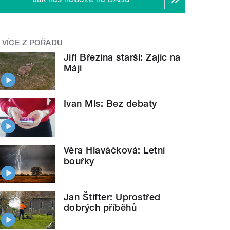
VÍCE Z POŘADU
Jiří Březina starší: Zajíc na
Máji
Ivan Mls: Bez debaty
Věra Hlaváčková: Letní
bouřky
Jan Štifter: Uprostřed
dobrých příběhů