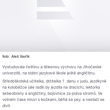
foto:
Aleš Vavřík
Vystudovala češtinu a tělesnou výchovu na Jihočeské
univerzitě, na státní jazykové škole ještě angličtinu.
Středoškolská učitelka, držitelka 1. danu v judu, jezdkyně
na koloběžce (ale radši by jezdila na dracích), lektorka
sebeobrany a angličtiny, bojovnice za práva stromů. Ve
volném čase mluví s kočkami, běhá se psy, a nestačí se
divit.