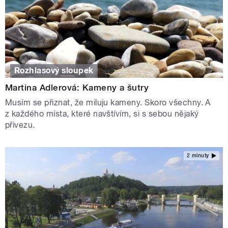
Rozhlasový sloupek
Martina Adlerová: Kameny a šutry
Musím se přiznat, že miluju kameny. Skoro všechny. A
z každého místa, které navštívím, si s sebou nějaký
přivezu.
2 minuty