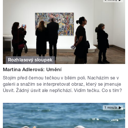
Rozhlasový sloupek
Martina Adlerová: Umění
Stojím před černou tečkou v bílém poli. Nacházím se v
galerii a snažím se interpretovat obraz, který se jmenuje
Úsvit. Žádný úsvit ale nepřichází. Vidím tečku. Co s tím?
1 minuta