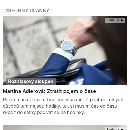
VŠECHNY ČLÁNKY
2 minuty
Rozhlasový sloupek
Martina Adlerová: Ztratit pojem o čase
Pojem času ztrácím tradičně v sauně. Z pochopitelných
důvodů tam nejsou hodiny, tak si musím čas od času
skočit do šatny podívat se na hodinky.
2 minuty