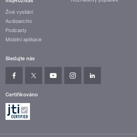
mujRozhlas
Živé vysílání
Audioarchiv
Podcasty
Mobilní aplikace
Sledujte nás
Certifikováno