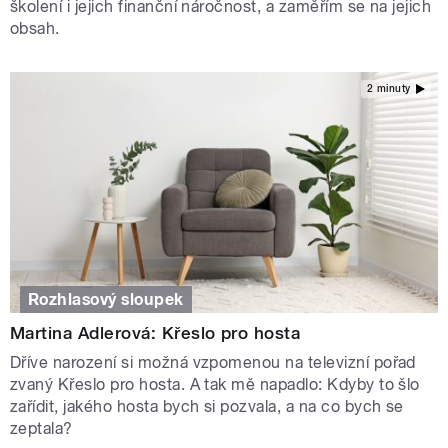
školení i jejich finanční náročnost, a zaměřím se na jejich
obsah.
2 minuty
Rozhlasový sloupek
Martina Adlerová: Křeslo pro hosta
Dříve narození si možná vzpomenou na televizní pořad
zvaný Křeslo pro hosta. A tak mě napadlo: Kdyby to šlo
zařídit, jakého hosta bych si pozvala, a na co bych se
zeptala?