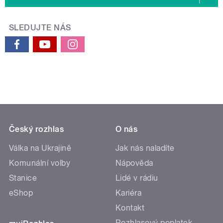
SLEDUJTE NÁS
Český rozhlas
O nás
Válka na Ukrajině
Jak nás naladíte
Komunální volby
Nápověda
Stanice
Lidé v rádiu
eShop
Kariéra
Kontakt
Rozhlasový poplatek