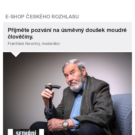
E-SHOP ČESKÉHO ROZHLASU
Přijměte pozvání na úsměvný doušek moudré
člověčiny.
František Novotný, moderátor