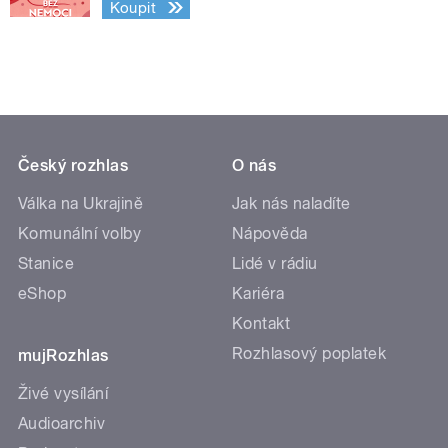
Koupit
Český rozhlas
O nás
Válka na Ukrajině
Jak nás naladíte
Komunální volby
Nápověda
Stanice
Lidé v rádiu
eShop
Kariéra
Kontakt
Rozhlasový poplatek
mujRozhlas
Živé vysílání
Audioarchiv