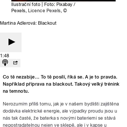
Ilustrační foto | Foto: Pixabay /
Pexels,
Licence Pexels
,
©
Martina Adlerová: Blackout
1:48
Co tě nezabije… To tě posílí, říká se. A je to pravda.
Například příprava na blackout. Takový velký trénink
na temnotu.
Nerozumím příliš tomu, jak je v našem bydlišti zajištěna
dodávka elektrické energie, ale výpadky proudu jsou u
nás tak časté, že baterka s novými bateriemi se stává
nepostradatelnou nejen ve sklepě, ale i v kapse u