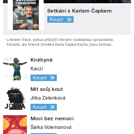
Setkání s Karlem Čapkem
Koupit
Literární fikce, pokus přiblížit literární nadsázkou spisovatele,
filozofa, ale hlavně člověka Karla Čapka trochu jinou formou.
Kněhyně
Kaczi
Koupit
Mít svůj kout
Jitka Zelenková
Koupit
Moci bez nemoci
Šárka Volemanová