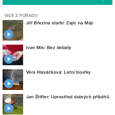
VÍCE Z POŘADU
Jiří Březina starší: Zajíc na Máji
Ivan Mls: Bez debaty
Věra Hlaváčková: Letní bouřky
Jan Štifter: Uprostřed dobrých příběhů