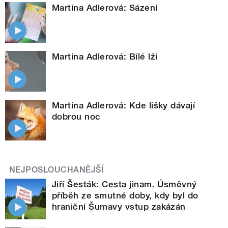
Martina Adlerová: Sázení
Martina Adlerová: Bílé lži
Martina Adlerová: Kde lišky dávají
dobrou noc
NEJPOSLOUCHANĚJŠÍ
Jiří Šesták: Cesta jinam. Úsměvný
příběh ze smutné doby, kdy byl do
hraniční Šumavy vstup zakázán