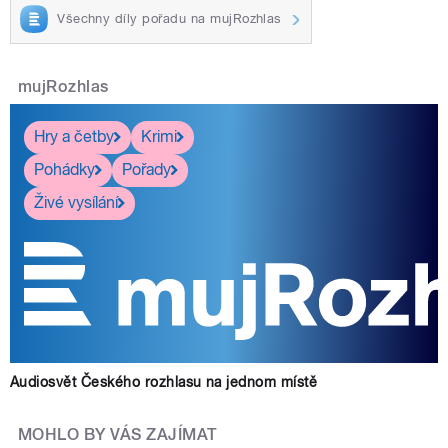
Všechny díly pořadu na mujRozhlas
mujRozhlas
Hry a četby
Krimi
Pohádky
Pořady
Živé vysílání
Audiosvět Českého rozhlasu na jednom místě
MOHLO BY VÁS ZAJÍMAT