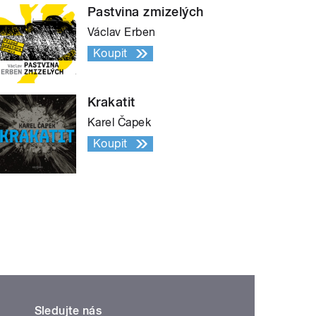
Pastvina zmizelých
Václav Erben
Koupit
Krakatit
Karel Čapek
Koupit
Sledujte nás