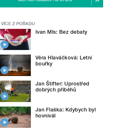
VÍCE Z POŘADU
Ivan Mls: Bez debaty
Věra Hlaváčková: Letní
bouřky
Jan Štifter: Uprostřed
dobrých příběhů
Jan Flaška: Kdybych byl
hovnivál