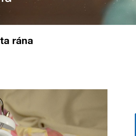
ta rána