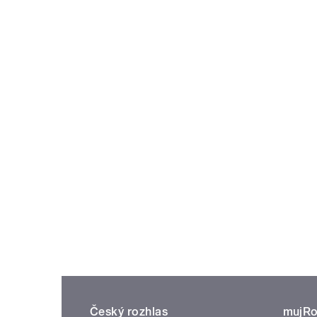
Český rozhlas
mujRo