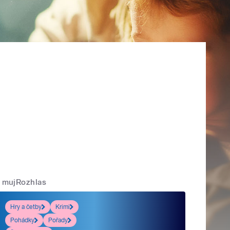
mujRozhlas
Hry a četby
Krimi
Pohádky
Pořady