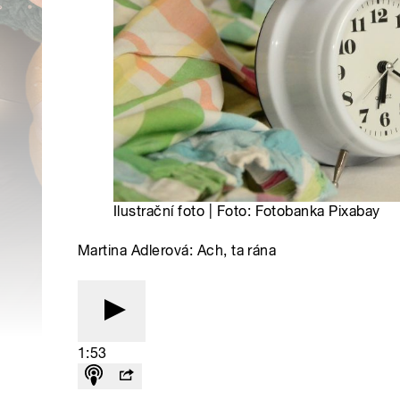
Ilustrační foto | Foto: Fotobanka Pixabay
Martina Adlerová: Ach, ta rána
1:53