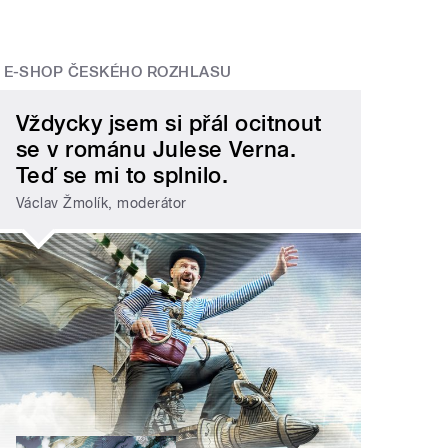
E-SHOP ČESKÉHO ROZHLASU
Vždycky jsem si přál ocitnout
se v románu Julese Verna.
Teď se mi to splnilo.
Václav Žmolík, moderátor