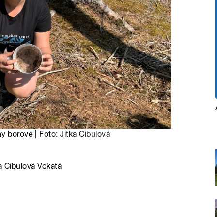
hy borové | Foto:
Jitka Cibulová
a Cibulová Vokatá