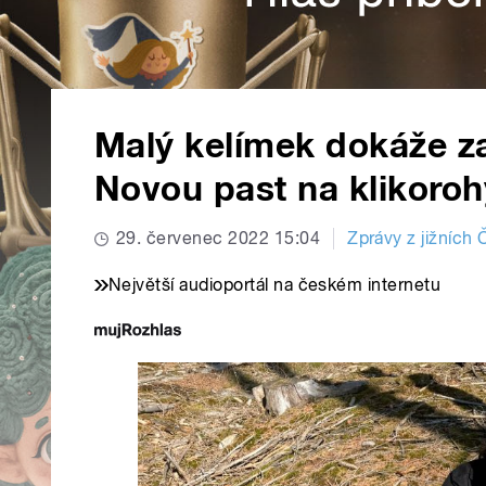
Malý kelímek dokáže z
Novou past na klikorohy
29. červenec 2022 15:04
Zprávy z jižních
Největší audioportál na českém internetu