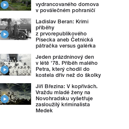
vydrancovaného domova
v poválečném pohraničí
Ladislav Beran: Krimi
příběhy
z prvorepublikového
Písecka aneb Četnická
pátračka versus galérka
Jeden prázdninový den
v létě '78. Příběh malého
Petra, který chodil do
kostela dřív než do školky
Jiří Březina: V kopřivách.
Vraždu mladé ženy na
Novohradsku vyšetřuje
zasloužilý kriminalista
Medek