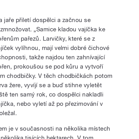
a jaře přiletí dospělci a začnou se
ozmnožovat. „Samice kladou vajíčka ke
ořenům pařezů. Larvičky, které se z
ajíček vylíhnou, mají velmi dobré čichové
chopnosti, takže najdou ten zahnívající
ořen, prokoušou se pod kůru a vytvoří
am chodbičky. V těch chodbičkách potom
rva žere, vyvíjí se a buď stihne vyletět
eště ten samý rok, co dospělci nakladli
ajíčka, nebo vyletí až po přezimování v
oležal.
em je v současnosti na několika místech
 několika tisících hektarech. V tom