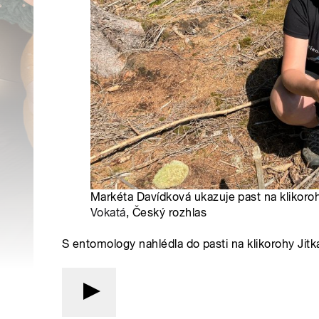
Markéta Davídková ukazuje past na klikoro
Vokatá
, Český rozhlas
S entomology nahlédla do pasti na klikorohy Jitk