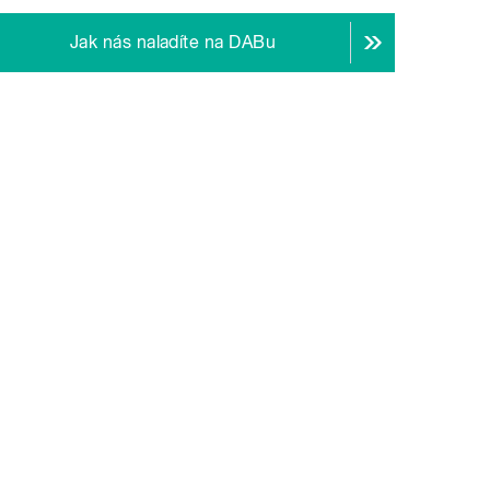
Jak nás naladíte na DABu