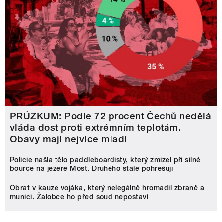
PRŮZKUM: Podle 72 procent Čechů nedělá
vláda dost proti extrémním teplotám.
Obavy mají nejvíce mladí
Policie našla tělo paddleboardisty, který zmizel při silné
bouřce na jezeře Most. Druhého stále pohřešují
Obrat v kauze vojáka, který nelegálně hromadil zbraně a
munici. Žalobce ho před soud nepostaví