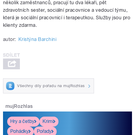
několik zaměstnanců, pracují tu dva lékaři, pět
zdravotních sester, sociální pracovnice a vedoucí týmu,
která je sociální pracovnicí i terapeutkou. Služby jsou pro
klienty zdarma.
autor:
Kristýna Barchini
Všechny díly pořadu na mujRozhlas
mujRozhlas
Hry a četby
Krimi
Pohádky
Pořady