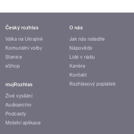
Český rozhlas
O nás
Válka na Ukrajině
Jak nás naladíte
Komunální volby
Nápověda
Stanice
Lidé v rádiu
eShop
Kariéra
Kontakt
Rozhlasový poplatek
mujRozhlas
Živé vysílání
Audioarchiv
Podcasty
Mobilní aplikace