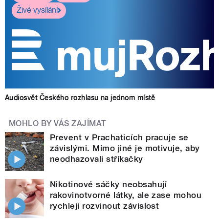
Živé vysílání
Audiosvět Českého rozhlasu na jednom místě
MOHLO BY VÁS ZAJÍMAT
Prevent v Prachaticích pracuje se
závislými. Mimo jiné je motivuje, aby
neodhazovali stříkačky
Nikotinové sáčky neobsahují
rakovinotvorné látky, ale zase mohou
rychleji rozvinout závislost