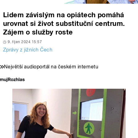
Lidem závislým na opiátech pomáhá
urovnat si život substituční centrum.
Zájem o služby roste
9. říjen 2024 15:57
Zprávy z jižních Čech
Největší audioportál na českém internetu