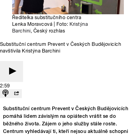
Ředitelka substitučního centra
Lenka Moravcová | Foto:
Kristýna
Barchini
, Český rozhlas
Substituční centrum Prevent v Českých Budějovicích
navštívila Kristýna Barchini
2:59
Substituční centrum Prevent v Českých Budějovicích
pomáhá lidem závislým na opiátech vrátit se do
běžného života. Zájem o jeho služby stále roste.
Centrum vyhledávají ti, kteří nejsou aktuálně schopni