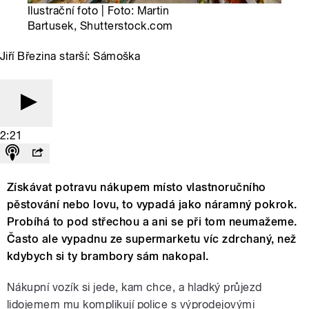
Ilustrační foto | Foto: Martin
Bartusek, Shutterstock.com
Jiří Březina starší: Sámoška
2:21
Získávat potravu nákupem místo vlastnoručního
pěstování nebo lovu, to vypadá jako náramný pokrok.
Probíhá to pod střechou a ani se při tom neumažeme.
Často ale vypadnu ze supermarketu víc zdrchaný, než
kdybych si ty brambory sám nakopal.
Nákupní vozík si jede, kam chce, a hladký průjezd
lidojemem mu komplikují police s výprodejovými