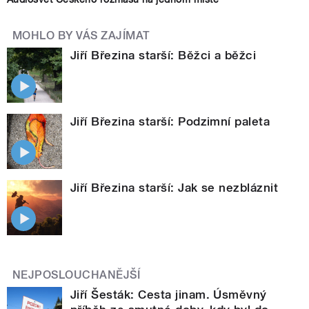
MOHLO BY VÁS ZAJÍMAT
Jiří Březina starší: Běžci a běžci
Jiří Březina starší: Podzimní paleta
Jiří Březina starší: Jak se nezbláznit
NEJPOSLOUCHANĚJŠÍ
Jiří Šesták: Cesta jinam. Úsměvný