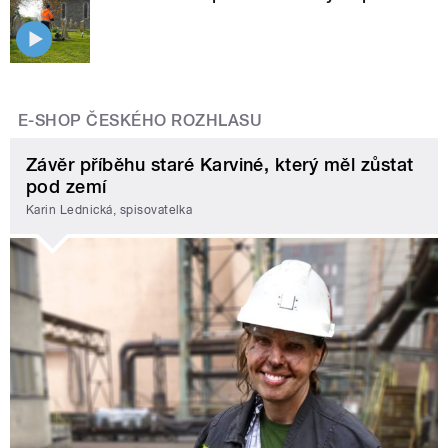
E-SHOP ČESKÉHO ROZHLASU
Závěr příběhu staré Karviné, který měl zůstat
pod zemí
Karin Lednická, spisovatelka