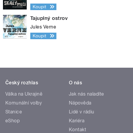
Koupit
Tajuplný ostrov
Jules Verne
Koupit
Český rozhlas
O nás
Válka na Ukrajině
Jak nás naladíte
Komunální volby
Nápověda
Stanice
Lidé v rádiu
eShop
Kariéra
Kontakt