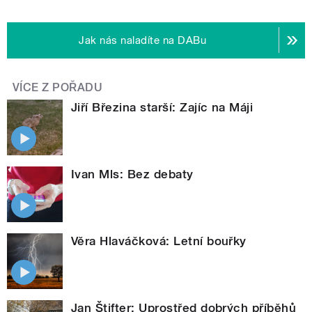
Jak nás naladíte na DABu
VÍCE Z POŘADU
Jiří Březina starší: Zajíc na Máji
Ivan Mls: Bez debaty
Věra Hlaváčková: Letní bouřky
Jan Štifter: Uprostřed dobrých příběhů