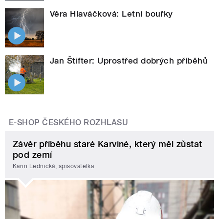
Věra Hlaváčková: Letní bouřky
Jan Štifter: Uprostřed dobrých příběhů
E-SHOP ČESKÉHO ROZHLASU
Závěr příběhu staré Karviné, který měl zůstat
pod zemí
Karin Lednická, spisovatelka