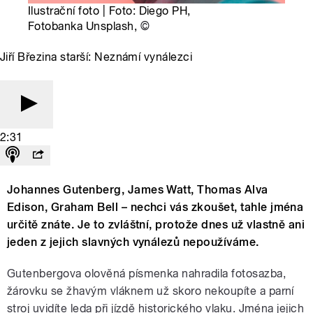
Ilustrační foto | Foto: Diego PH,
Fotobanka Unsplash,
©
Jiří Březina starší: Neznámí vynálezci
2:31
Johannes Gutenberg, James Watt, Thomas Alva
Edison, Graham Bell – nechci vás zkoušet, tahle jména
určitě znáte. Je to zvláštní, protože dnes už vlastně ani
jeden z jejich slavných vynálezů nepoužíváme.
Gutenbergova olověná písmenka nahradila fotosazba,
žárovku se žhavým vláknem už skoro nekoupíte a parní
stroj uvidíte leda při jízdě historického vlaku. Jména jejich