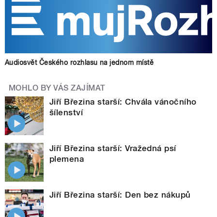
Audiosvět Českého rozhlasu na jednom místě
MOHLO BY VÁS ZAJÍMAT
Jiří Březina starší: Chvála vánočního
šílenství
Jiří Březina starší: Vražedná psí
plemena
Jiří Březina starší: Den bez nákupů