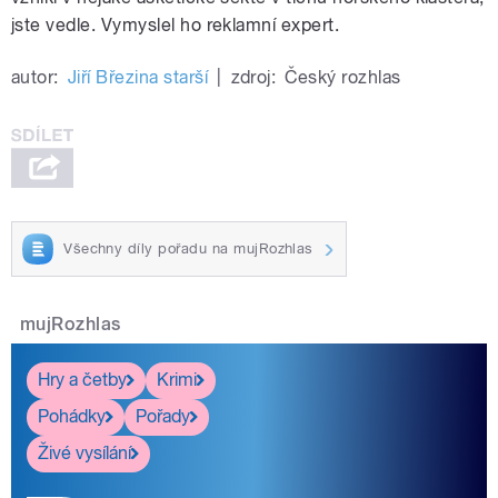
jste vedle. Vymyslel ho reklamní expert.
autor:
Jiří Březina starší
|
zdroj:
Český rozhlas
Všechny díly pořadu na mujRozhlas
mujRozhlas
Hry a četby
Krimi
Pohádky
Pořady
Živé vysílání