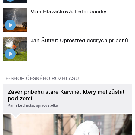
Věra Hlaváčková: Letní bouřky
Jan Štifter: Uprostřed dobrých příběhů
E-SHOP ČESKÉHO ROZHLASU
Závěr příběhu staré Karviné, který měl zůstat
pod zemí
Karin Lednická, spisovatelka