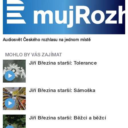
Audiosvět Českého rozhlasu na jednom místě
MOHLO BY VÁS ZAJÍMAT
Jiří Březina starší: Tolerance
Jiří Březina starší: Sámoška
Jiří Březina starší: Běžci a běžci