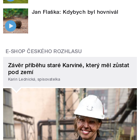
Jan Flaška: Kdybych byl hovnivál
E-SHOP ČESKÉHO ROZHLASU
Závěr příběhu staré Karviné, který měl zůstat
pod zemí
Karin Lednická, spisovatelka