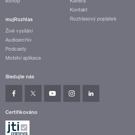
eShop
Kariéra
Kontakt
Rozhlasový poplatek
mujRozhlas
Živé vysílání
Audioarchiv
Podcasty
Mobilní aplikace
Sledujte nás
Certifikováno