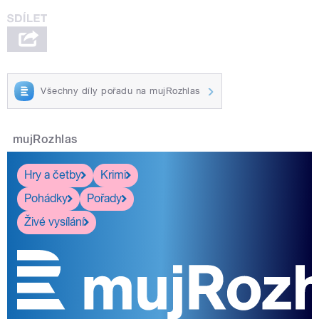
Všechny díly pořadu na mujRozhlas
mujRozhlas
Hry a četby
Krimi
Pohádky
Pořady
Živé vysílání