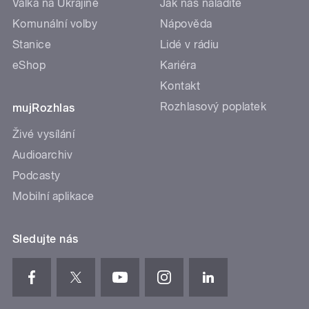
Válka na Ukrajině
Jak nás naladíte
Komunální volby
Nápověda
Stanice
Lidé v rádiu
eShop
Kariéra
Kontakt
Rozhlasový poplatek
mujRozhlas
Živé vysílání
Audioarchiv
Podcasty
Mobilní aplikace
Sledujte nás