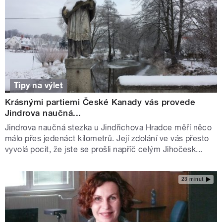
Tipy na výlet
Krásnými partiemi České Kanady vás provede
Jindrova naučná...
Jindrova naučná stezka u Jindřichova Hradce měří něco
málo přes jedenáct kilometrů. Její zdolání ve vás přesto
vyvolá pocit, že jste se prošli napříč celým Jihočesk...
23 minut