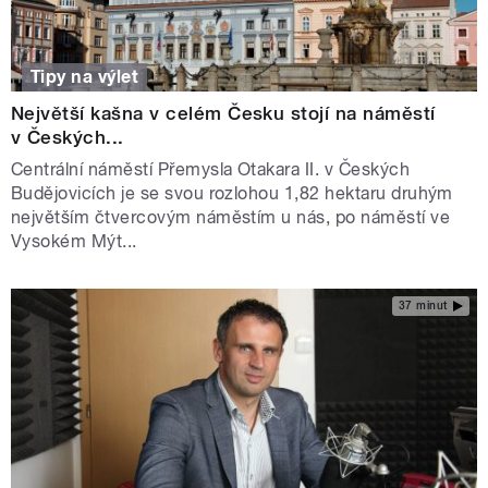
Tipy na výlet
Největší kašna v celém Česku stojí na náměstí
v Českých...
Centrální náměstí Přemysla Otakara II. v Českých
Budějovicích je se svou rozlohou 1,82 hektaru druhým
největším čtvercovým náměstím u nás, po náměstí ve
Vysokém Mýt...
37 minut