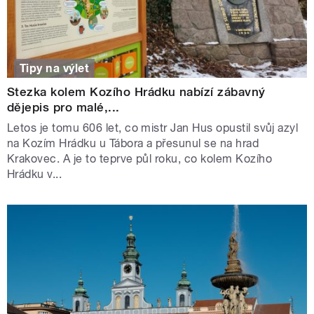
Tipy na výlet
Stezka kolem Kozího Hrádku nabízí zábavný
dějepis pro malé,...
Letos je tomu 606 let, co mistr Jan Hus opustil svůj azyl
na Kozím Hrádku u Tábora a přesunul se na hrad
Krakovec. A je to teprve půl roku, co kolem Kozího
Hrádku v...