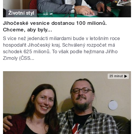
Životní styl
Jihočeské vesnice dostanou 100 milionů.
Chceme, aby byly...
S více než jedenácti miliardami bude v letošním roce
hospodařit Jihočeský kraj. Schválený rozpočet má
schodek 625 milionů. To však podle hejtmana Jiřího
Zimoly (ČSS...
25 minut