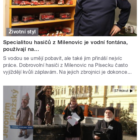
Životní styl
Specialitou hasičů z Milenovic je vodní fontána,
používají na...
S vodou se umějí pobavit, ale také jim přináší nejvíc
práce. Dobrovolní hasiči z Milenovic na Písecku často
vyjíždějí kvůli záplavám. Na jejich zbrojnici je dokonce...
57 minut