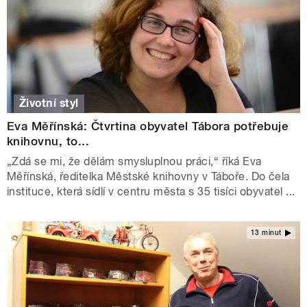
Životní styl
Eva Měřínská: Čtvrtina obyvatel Tábora potřebuje
knihovnu, to...
„Zdá se mi, že dělám smysluplnou práci,“ říká Eva
Měřínská, ředitelka Městské knihovny v Táboře. Do čela
instituce, která sídlí v centru města s 35 tisíci obyvatel ...
13 minut