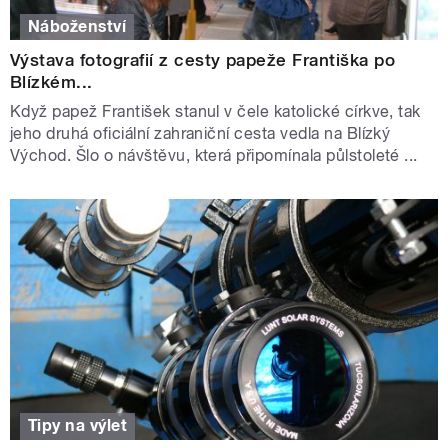
Náboženství
Výstava fotografií z cesty papeže Františka po
Blízkém...
Když papež František stanul v čele katolické církve, tak
jeho druhá oficiální zahraniční cesta vedla na Blízký
Východ. Šlo o návštěvu, která připomínala půlstoleté ...
Tipy na výlet