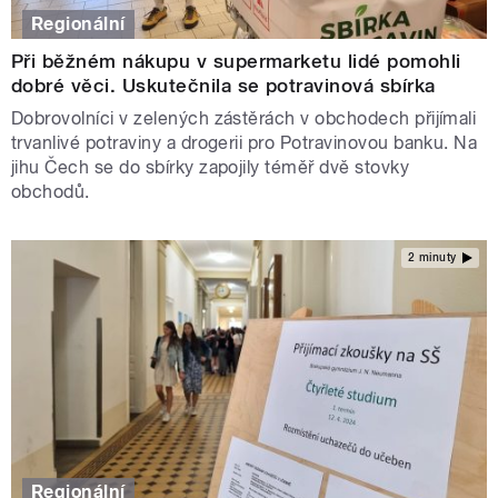
Regionální
Při běžném nákupu v supermarketu lidé pomohli
dobré věci. Uskutečnila se potravinová sbírka
Dobrovolníci v zelených zástěrách v obchodech přijímali
trvanlivé potraviny a drogerii pro Potravinovou banku. Na
jihu Čech se do sbírky zapojily téměř dvě stovky
obchodů.
2 minuty
Regionální