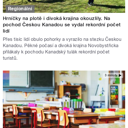
Regionální
Hrníčky na plotě i divoká krajina okouzlily. Na
pochod Českou Kanadou se vydal rekordní počet
lidí
Přes tisíc lidí obulo pohorky a vyrazilo na stezku Českou
Kanadou. Pěkné počasí a divoká krajina Novobystřicka
přilákaly k pochodu Kanadský tulák rekordní počet
turistů.
3 minuty