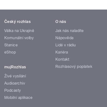
Český rozhlas
O nás
Válka na Ukrajině
Jak nás naladíte
Komunální volby
Nápověda
Stanice
Lidé v rádiu
eShop
Kariéra
Kontakt
Rozhlasový poplatek
mujRozhlas
Živé vysílání
Audioarchiv
Podcasty
Mobilní aplikace