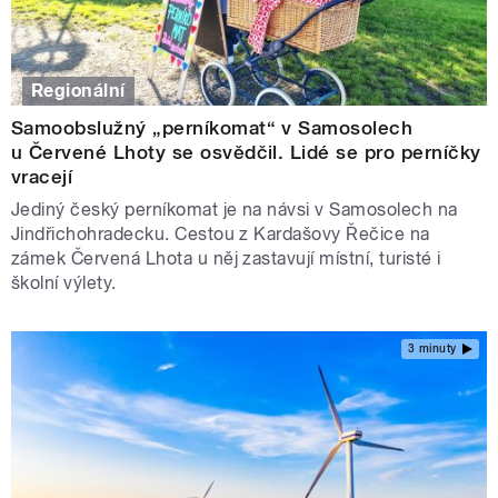
Regionální
Samoobslužný „perníkomat“ v Samosolech
u Červené Lhoty se osvědčil. Lidé se pro perníčky
vracejí
Jediný český perníkomat je na návsi v Samosolech na
Jindřichohradecku. Cestou z Kardašovy Řečice na
zámek Červená Lhota u něj zastavují místní, turisté i
školní výlety.
3 minuty