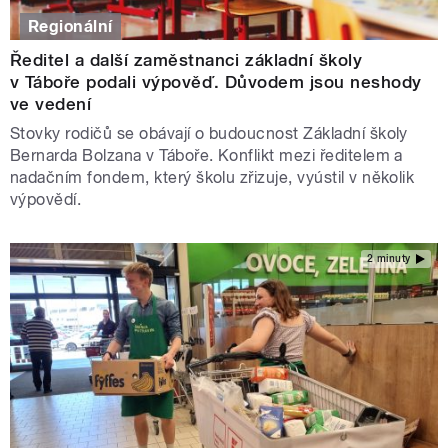
Regionální
Ředitel a další zaměstnanci základní školy
v Táboře podali výpověď. Důvodem jsou neshody
ve vedení
Stovky rodičů se obávají o budoucnost Základní školy
Bernarda Bolzana v Táboře. Konflikt mezi ředitelem a
nadačním fondem, který školu zřizuje, vyústil v několik
výpovědí.
2 minuty