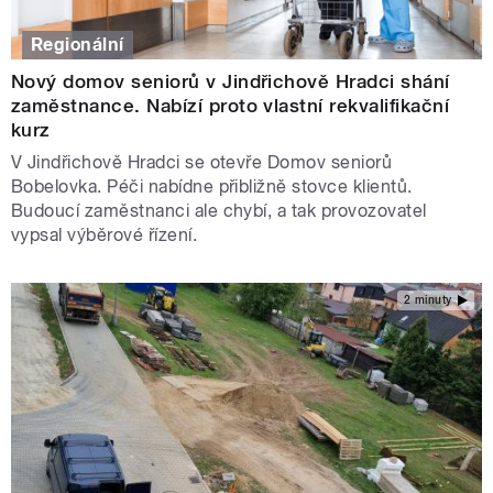
Regionální
Nový domov seniorů v Jindřichově Hradci shání
zaměstnance. Nabízí proto vlastní rekvalifikační
kurz
V Jindřichově Hradci se otevře Domov seniorů
Bobelovka. Péči nabídne přibližně stovce klientů.
Budoucí zaměstnanci ale chybí, a tak provozovatel
vypsal výběrové řízení.
2 minuty