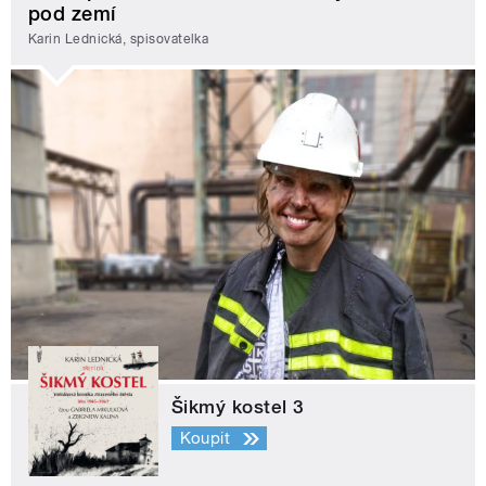
pod zemí
Karin Lednická, spisovatelka
Šikmý kostel 3
Koupit