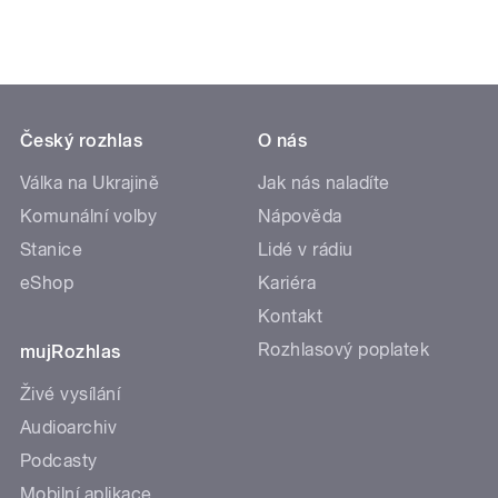
Český rozhlas
O nás
Válka na Ukrajině
Jak nás naladíte
Komunální volby
Nápověda
Stanice
Lidé v rádiu
eShop
Kariéra
Kontakt
Rozhlasový poplatek
mujRozhlas
Živé vysílání
Audioarchiv
Podcasty
Mobilní aplikace