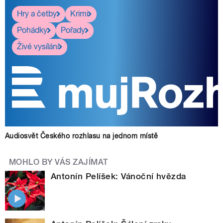
Hry a četby
Krimi
Pohádky
Pořady
Živé vysílání
Audiosvět Českého rozhlasu na jednom místě
MOHLO BY VÁS ZAJÍMAT
Antonín Pelíšek: Vánoční hvězda