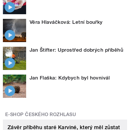
Věra Hlaváčková: Letní bouřky
Jan Štifter: Uprostřed dobrých příběhů
Jan Flaška: Kdybych byl hovnivál
E-SHOP ČESKÉHO ROZHLASU
Závěr příběhu staré Karviné, který měl zůstat