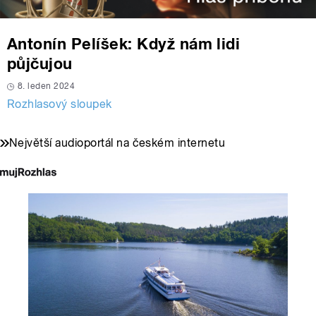
Antonín Pelíšek: Když nám lidi
půjčujou
8. leden 2024
Rozhlasový sloupek
Největší audioportál na českém internetu