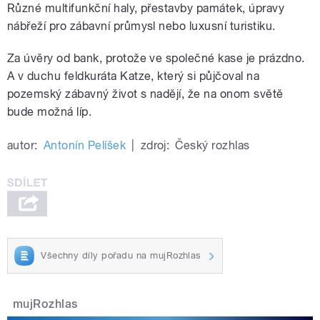
Různé multifunkční haly, přestavby památek, úpravy
nábřeží pro zábavní průmysl nebo luxusní turistiku.
Za úvěry od bank, protože ve společné kase je prázdno.
A v duchu feldkuráta Katze, který si půjčoval na
pozemský zábavný život s nadějí, že na onom světě
bude možná líp.
autor:
Antonín Pelíšek
|
zdroj:
Český rozhlas
Všechny díly pořadu na mujRozhlas
mujRozhlas