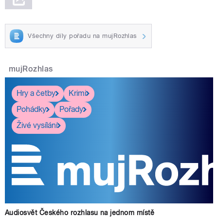
Všechny díly pořadu na mujRozhlas
mujRozhlas
Hry a četby
Krimi
Pohádky
Pořady
Živé vysílání
Audiosvět Českého rozhlasu na jednom místě