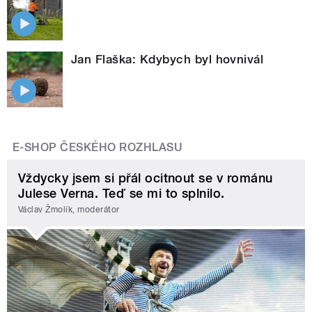
Jan Flaška: Kdybych byl hovnivál
E-SHOP ČESKÉHO ROZHLASU
Vždycky jsem si přál ocitnout se v románu
Julese Verna. Teď se mi to splnilo.
Václav Žmolík, moderátor