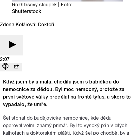
Rozhlasový sloupek | Foto:
Shutterstock
Zdena Kolářová: Doktoři
2:07
Když jsem byla malá, chodila jsem s babičkou do
nemocnice za dědou. Byl moc nemocný, protože za
první světové války prodělal na frontě tyfus, a skoro to
vypadalo, že umře.
Šel stonat do budějovické nemocnice, kde dědu
operoval velmi známý primář. Byl to vysoký pán v bílých
kalhotách a doktorském plášti. Když šel po chodbě, byla