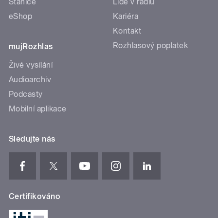
Stanice
Lidé v rádiu
eShop
Kariéra
Kontakt
Rozhlasový poplatek
mujRozhlas
Živé vysílání
Audioarchiv
Podcasty
Mobilní aplikace
Sledujte nás
Certifikováno