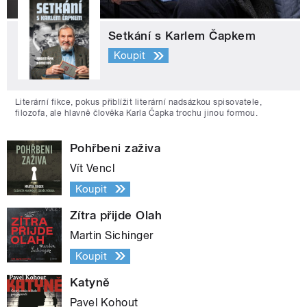
Setkání s Karlem Čapkem
Koupit
Literární fikce, pokus přiblížit literární nadsázkou spisovatele,
filozofa, ale hlavně člověka Karla Čapka trochu jinou formou.
Pohřbeni zaživa
Vít Vencl
Koupit
Zítra přijde Olah
Martin Sichinger
Koupit
Katyně
Pavel Kohout