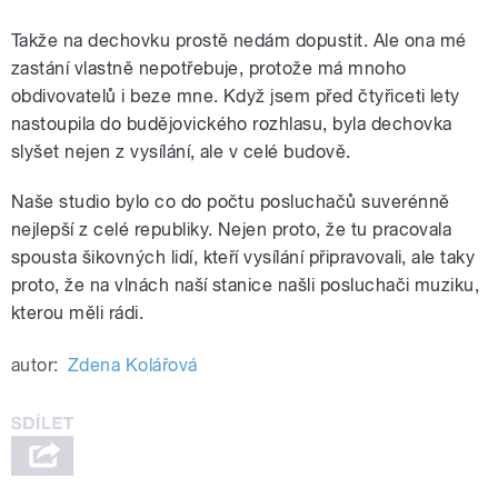
Takže na dechovku prostě nedám dopustit. Ale ona mé
zastání vlastně nepotřebuje, protože má mnoho
obdivovatelů i beze mne. Když jsem před čtyřiceti lety
nastoupila do budějovického rozhlasu, byla dechovka
slyšet nejen z vysílání, ale v celé budově.
Naše studio bylo co do počtu posluchačů suverénně
nejlepší z celé republiky. Nejen proto, že tu pracovala
spousta šikovných lidí, kteří vysílání připravovali, ale taky
proto, že na vlnách naší stanice našli posluchači muziku,
kterou měli rádi.
autor:
Zdena Kolářová