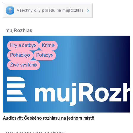
Všechny díly pořadu na mujRozhlas
mujRozhlas
Hry a četby
Krimi
Pohádky
Pořady
Živé vysílání
Audiosvět Českého rozhlasu na jednom místě