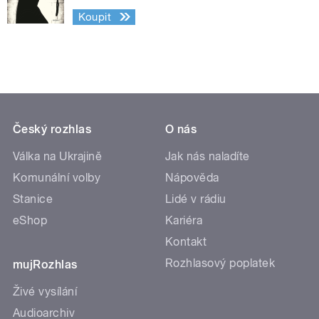
Koupit
Český rozhlas
O nás
Válka na Ukrajině
Jak nás naladíte
Komunální volby
Nápověda
Stanice
Lidé v rádiu
eShop
Kariéra
Kontakt
Rozhlasový poplatek
mujRozhlas
Živé vysílání
Audioarchiv