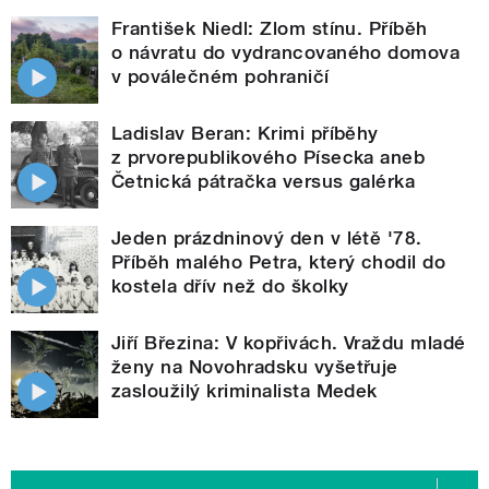
František Niedl: Zlom stínu. Příběh
o návratu do vydrancovaného domova
v poválečném pohraničí
Ladislav Beran: Krimi příběhy
z prvorepublikového Písecka aneb
Četnická pátračka versus galérka
Jeden prázdninový den v létě '78.
Příběh malého Petra, který chodil do
kostela dřív než do školky
Jiří Březina: V kopřivách. Vraždu mladé
ženy na Novohradsku vyšetřuje
zasloužilý kriminalista Medek