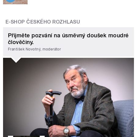
E-SHOP ČESKÉHO ROZHLASU
Přijměte pozvání na úsměvný doušek moudré
člověčiny.
František Novotný, moderátor