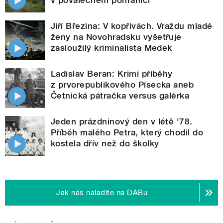
Jiří Březina: V kopřivách. Vraždu mladé
ženy na Novohradsku vyšetřuje
zasloužilý kriminalista Medek
Ladislav Beran: Krimi příběhy
z prvorepublikového Písecka aneb
Četnická pátračka versus galérka
Jeden prázdninový den v létě '78.
Příběh malého Petra, který chodil do
kostela dřív než do školky
Jak nás naladíte na DABu