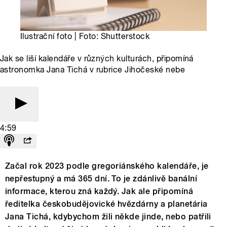
Ilustrační foto | Foto: Shutterstock
Jak se liší kalendáře v různých kulturách, připomíná
astronomka Jana Tichá v rubrice Jihočeské nebe
4:59
Začal rok 2023 podle gregoriánského kalendáře, je
nepřestupný a má 365 dní. To je zdánlivě banální
informace, kterou zná každý. Jak ale připomíná
ředitelka českobudějovické hvězdárny a planetária
Jana Tichá, kdybychom žili někde jinde, nebo patřili