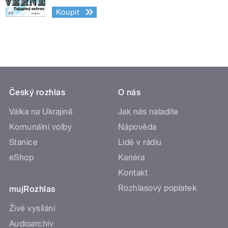
Koupit
Český rozhlas
O nás
Válka na Ukrajině
Jak nás naladíte
Komunální volby
Nápověda
Stanice
Lidé v rádiu
eShop
Kariéra
Kontakt
Rozhlasový poplatek
mujRozhlas
Živé vysílání
Audioarchiv