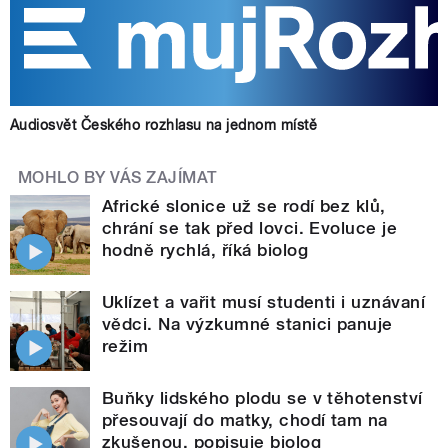
Audiosvět Českého rozhlasu na jednom místě
MOHLO BY VÁS ZAJÍMAT
Africké slonice už se rodí bez klů,
chrání se tak před lovci. Evoluce je
hodně rychlá, říká biolog
Uklízet a vařit musí studenti i uznávaní
vědci. Na výzkumné stanici panuje
režim
Buňky lidského plodu se v těhotenství
přesouvají do matky, chodí tam na
zkušenou, popisuje biolog