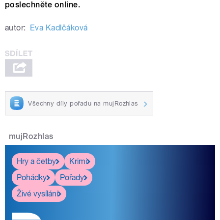
poslechněte online.
autor:
Eva Kadlčáková
Všechny díly pořadu na mujRozhlas
mujRozhlas
Hry a četby
Krimi
Pohádky
Pořady
Živé vysílání