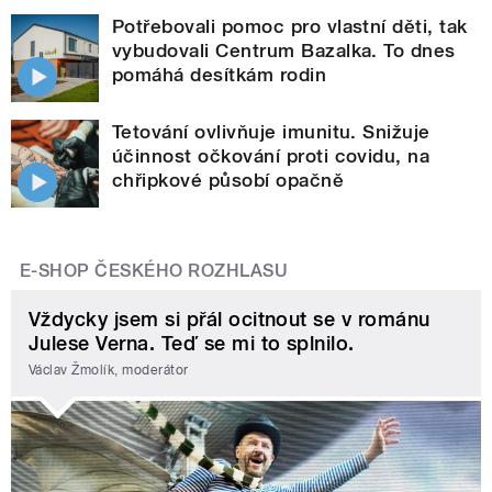
Potřebovali pomoc pro vlastní děti, tak
vybudovali Centrum Bazalka. To dnes
pomáhá desítkám rodin
Tetování ovlivňuje imunitu. Snižuje
účinnost očkování proti covidu, na
chřipkové působí opačně
E-SHOP ČESKÉHO ROZHLASU
Vždycky jsem si přál ocitnout se v románu
Julese Verna. Teď se mi to splnilo.
Václav Žmolík, moderátor