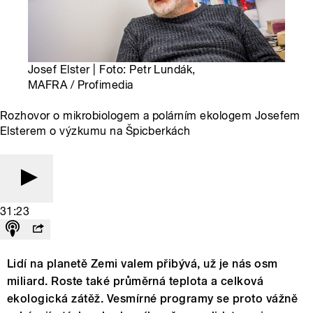
Josef Elster | Foto: Petr Lundák,
MAFRA / Profimedia
Rozhovor o mikrobiologem a polárním ekologem Josefem
Elsterem o výzkumu na Špicberkách
31:23
Lidí na planetě Zemi valem přibývá, už je nás osm
miliard. Roste také průměrná teplota a celková
ekologická zátěž. Vesmírné programy se proto vážně