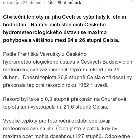
rekord pro 25. duben.
|
foto:
Shutterstock
Čtvrteční teploty na jihu Čech se vyšplhaly k letním
hodnotám. Na měřicích stanicích Českého
hydrometeorologického ústavu se maxima
pohybovala většinou mezi 24 a 26 stupni Celsia.
Podle Františka Vavrušky z Českého
hydrometeorologického ústavu v Českých Budějovicích
meteorologové zaznamenali teplotní rekord pro 25.
duben. „Dnešní teplota 26,9 stupně Celsia o tři desetiny
překonala teplotní rekord z roku 1962,“ uvedl.
Rekord byl také o 0,3 stupně překonán na Churáňově,
teplota tam vystoupala na 21,6 stupně Celsia.
Vysoké teploty pro toto roční období očekávají
meteorologové na jihu Čech ještě v pátek, kdy by
maxima opět mohla dosáhnout i 27 stupňů. Odpoledne