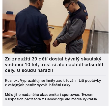
Za zneužití 39 dětí dostal bývalý skautský
vedoucí 10 let, trest si ale nechtěl odsedět
celý. U soudu narazil
Rusnok: Vyprazdňují se limity zadlužování. Lití poptávky
z veřejných peněz vyvolá inflační tlaky
Mělo jít o nadaného akademika i sportovce. Tvrzení
o úspěších profesora z Cambridge ale média vyvrátila