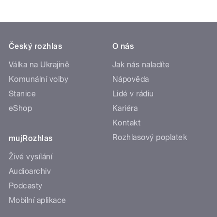
Český rozhlas
O nás
Válka na Ukrajině
Jak nás naladíte
Komunální volby
Nápověda
Stanice
Lidé v rádiu
eShop
Kariéra
Kontakt
Rozhlasový poplatek
mujRozhlas
Živé vysílání
Audioarchiv
Podcasty
Mobilní aplikace