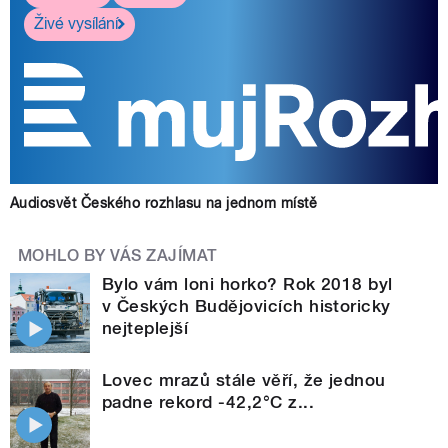
Živé vysílání
Audiosvět Českého rozhlasu na jednom místě
MOHLO BY VÁS ZAJÍMAT
Bylo vám loni horko? Rok 2018 byl
v Českých Budějovicích historicky
nejteplejší
Lovec mrazů stále věří, že jednou
padne rekord -42,2°C z...