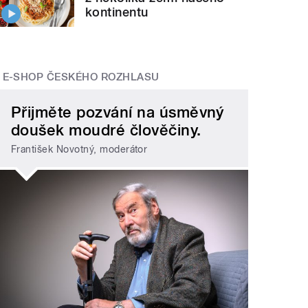
kontinentu
E-SHOP ČESKÉHO ROZHLASU
Přijměte pozvání na úsměvný
doušek moudré člověčiny.
František Novotný, moderátor