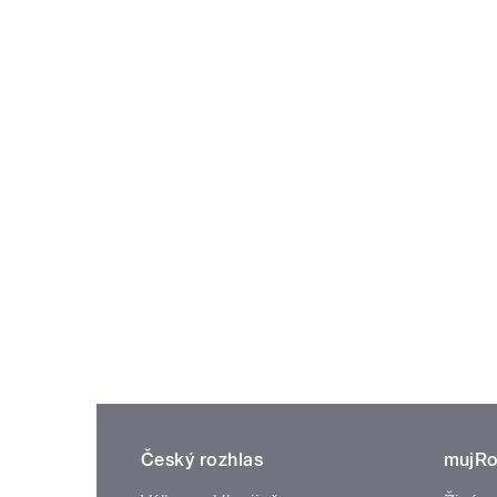
Český rozhlas
mujRo