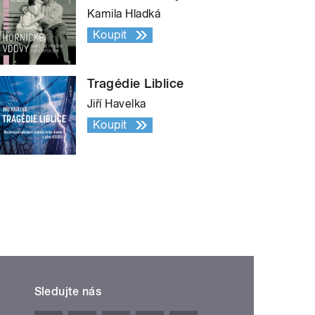
Kamila Hladká
Koupit
Tragédie Liblice
Jiří Havelka
Koupit
Sledujte nás