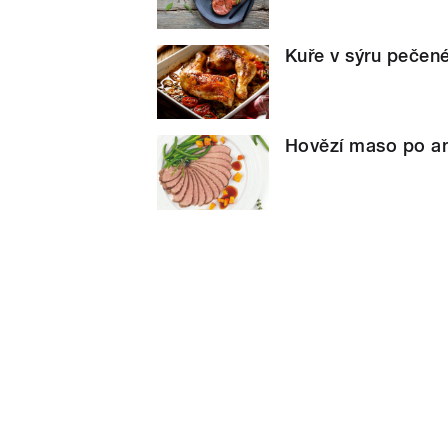
Kuře v sýru pečené
Hovězí maso po an