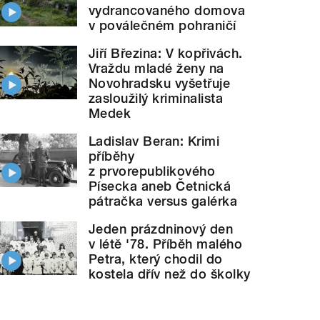
vydrancovaného domova
v poválečném pohraničí
Jiří Březina: V kopřivách.
Vraždu mladé ženy na
Novohradsku vyšetřuje
zasloužilý kriminalista
Medek
Ladislav Beran: Krimi
příběhy
z prvorepublikového
Písecka aneb Četnická
pátračka versus galérka
Jeden prázdninový den
v létě '78. Příběh malého
Petra, který chodil do
kostela dřív než do školky