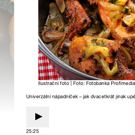
Ilustrační foto | Foto: Fotobanka Profimedi
Univerzální nápadníček – jak dvacetkrát jinak u
25:25