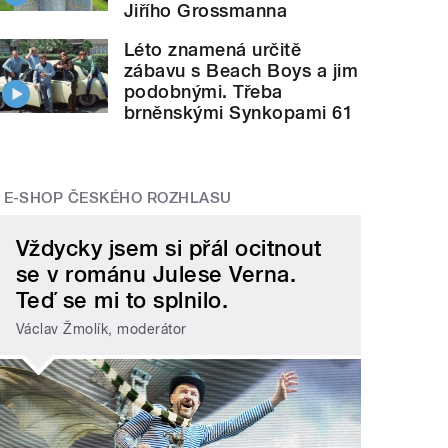
Jiřího Grossmanna
Léto znamená určitě
zábavu s Beach Boys a jim
podobnými. Třeba
brněnskými Synkopami 61
E-SHOP ČESKÉHO ROZHLASU
Vždycky jsem si přál ocitnout
se v románu Julese Verna.
Teď se mi to splnilo.
Václav Žmolík, moderátor