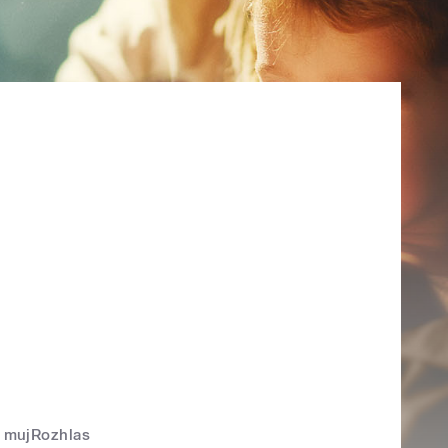
mujRozhlas