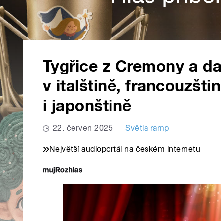
Tygřice z Cremony a dal
v italštině, francouzšti
i japonštině
22. červen 2025
Světla ramp
Největší audioportál na českém internetu