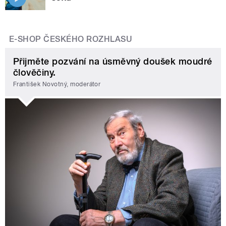
E-SHOP ČESKÉHO ROZHLASU
Přijměte pozvání na úsměvný doušek moudré
člověčiny.
František Novotný, moderátor