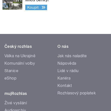
Koupit
Český rozhlas
O nás
Válka na Ukrajině
Jak nás naladíte
Komunální volby
Nápověda
Stanice
Lidé v rádiu
eShop
Kariéra
Kontakt
Rozhlasový poplatek
mujRozhlas
Živé vysílání
Audioarchiv