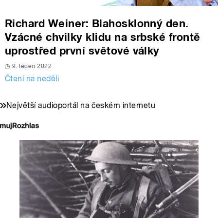
Richard Weiner: Blahosklonný den.
Vzácné chvilky klidu na srbské frontě
uprostřed první světové války
9. leden 2022
Čtení na neděli
Největší audioportál na českém internetu