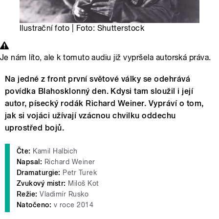
Ilustrační foto | Foto: Shutterstock
Je nám líto, ale k tomuto audiu již vypršela autorská práva.
Na jedné z front první světové války se odehrává
povídka Blahosklonný den. Kdysi tam sloužil i její
autor, písecký rodák Richard Weiner. Vypráví o tom,
jak si vojáci užívají vzácnou chvilku oddechu
uprostřed bojů.
Čte:
Kamil Halbich
Napsal:
Richard Weiner
Dramaturgie:
Petr Turek
Zvukový mistr:
Miloš Kot
Režie:
Vladimír Rusko
Natočeno:
v roce 2014