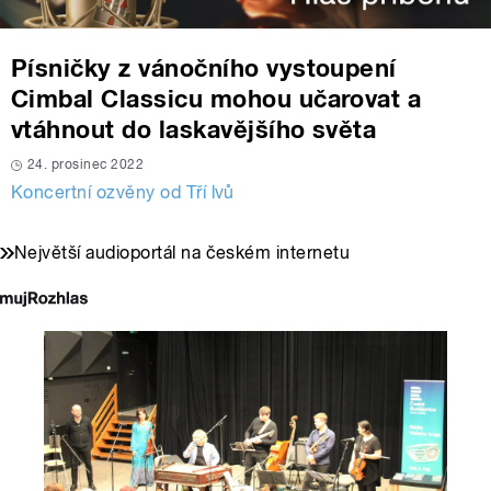
Písničky z vánočního vystoupení
Cimbal Classicu mohou učarovat a
vtáhnout do laskavějšího světa
24. prosinec 2022
Koncertní ozvěny od Tří lvů
Největší audioportál na českém internetu