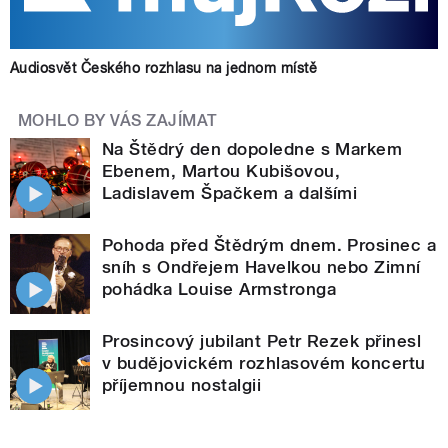
Audiosvět Českého rozhlasu na jednom místě
MOHLO BY VÁS ZAJÍMAT
Na Štědrý den dopoledne s Markem
Ebenem, Martou Kubišovou,
Ladislavem Špačkem a dalšími
Pohoda před Štědrým dnem. Prosinec a
sníh s Ondřejem Havelkou nebo Zimní
pohádka Louise Armstronga
Prosincový jubilant Petr Rezek přinesl
v budějovickém rozhlasovém koncertu
příjemnou nostalgii