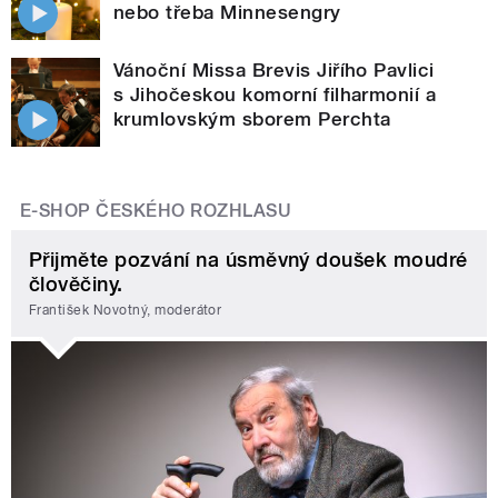
nebo třeba Minnesengry
Vánoční Missa Brevis Jiřího Pavlici
s Jihočeskou komorní filharmonií a
krumlovským sborem Perchta
E-SHOP ČESKÉHO ROZHLASU
Přijměte pozvání na úsměvný doušek moudré
člověčiny.
František Novotný, moderátor