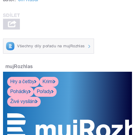
Všechny díly pořadu na mujRozhlas
mujRozhlas
Hry a četby
Krimi
Pohádky
Pořady
Živé vysílání