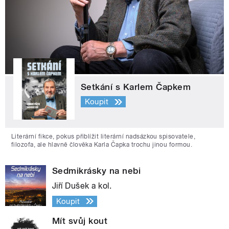
Setkání s Karlem Čapkem
Koupit
Literární fikce, pokus přiblížit literární nadsázkou spisovatele,
filozofa, ale hlavně člověka Karla Čapka trochu jinou formou.
Sedmikrásky na nebi
Jiří Dušek a kol.
Koupit
Mít svůj kout