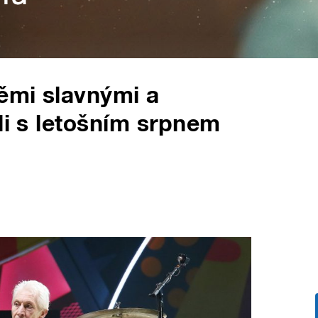
těmi slavnými a
li s letošním srpnem