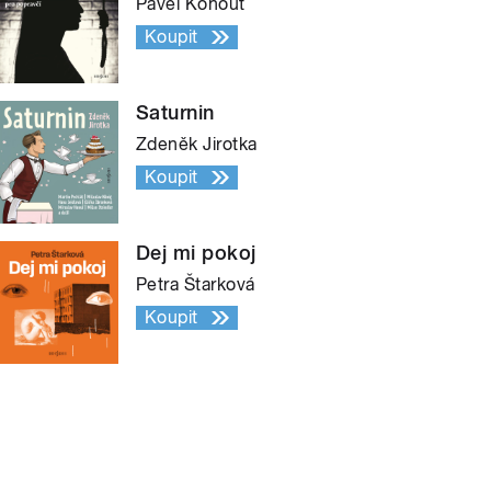
Pavel Kohout
Koupit
Saturnin
Zdeněk Jirotka
Koupit
Dej mi pokoj
Petra Štarková
Koupit