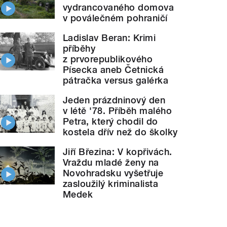
vydrancovaného domova
v poválečném pohraničí
Ladislav Beran: Krimi
příběhy
z prvorepublikového
Písecka aneb Četnická
pátračka versus galérka
Jeden prázdninový den
v létě '78. Příběh malého
Petra, který chodil do
kostela dřív než do školky
Jiří Březina: V kopřivách.
Vraždu mladé ženy na
Novohradsku vyšetřuje
zasloužilý kriminalista
Medek