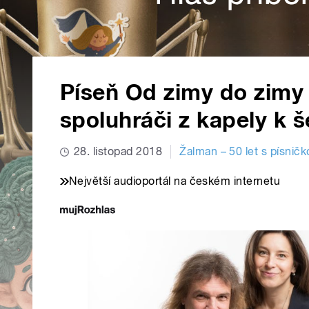
Píseň Od zimy do zimy
spoluhráči z kapely k 
28. listopad 2018
Žalman – 50 let s písnič
Největší audioportál na českém internetu