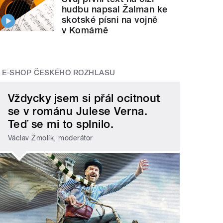
hudbu napsal Žalman ke
skotské písni na vojně
v Komárně
E-SHOP ČESKÉHO ROZHLASU
Vždycky jsem si přál ocitnout
se v románu Julese Verna.
Teď se mi to splnilo.
Václav Žmolík, moderátor