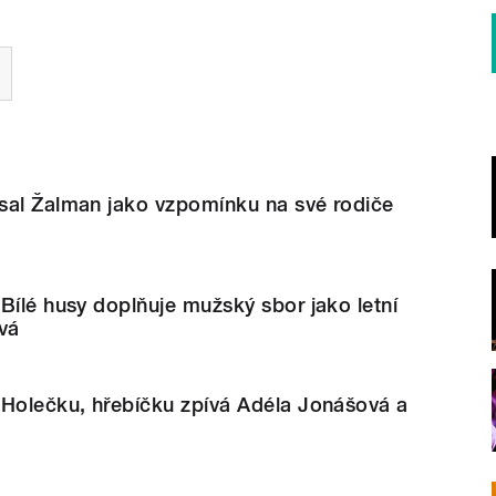
sal Žalman jako vzpomínku na své rodiče
Bílé husy doplňuje mužský sbor jako letní
vá
 Holečku, hřebíčku zpívá Adéla Jonášová a