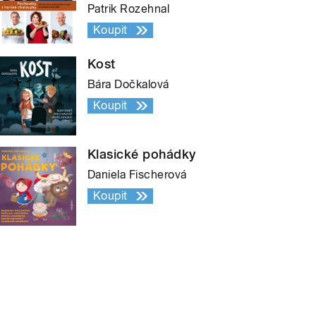
Patrik Rozehnal
Koupit
Kost
Bára Dočkalová
Koupit
Klasické pohádky
Daniela Fischerová
Koupit