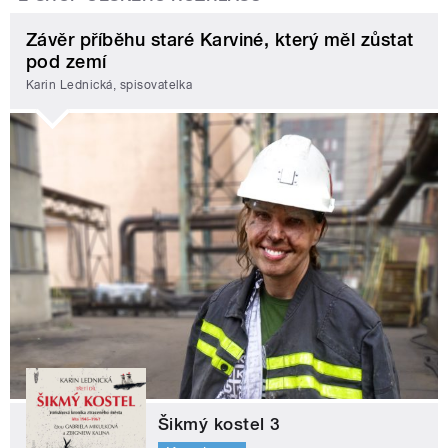
Závěr příběhu staré Karviné, který měl zůstat
pod zemí
Karin Lednická, spisovatelka
Šikmý kostel 3