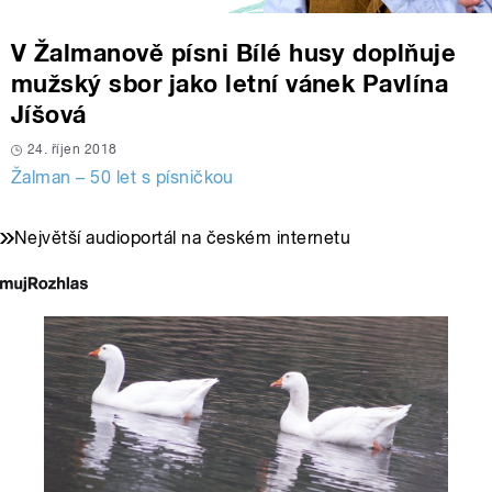
V Žalmanově písni Bílé husy doplňuje
mužský sbor jako letní vánek Pavlína
Jíšová
24. říjen 2018
Žalman – 50 let s písničkou
Největší audioportál na českém internetu