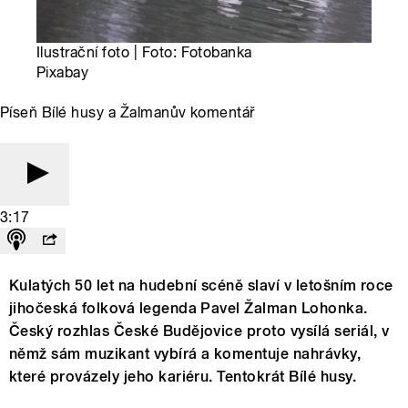
Ilustrační foto | Foto: Fotobanka
Pixabay
Píseň Bílé husy a Žalmanův komentář
3:17
Kulatých 50 let na hudební scéně slaví v letošním roce
jihočeská folková legenda Pavel Žalman Lohonka.
Český rozhlas České Budějovice proto vysílá seriál, v
němž sám muzikant vybírá a komentuje nahrávky,
které provázely jeho kariéru. Tentokrát Bílé husy.