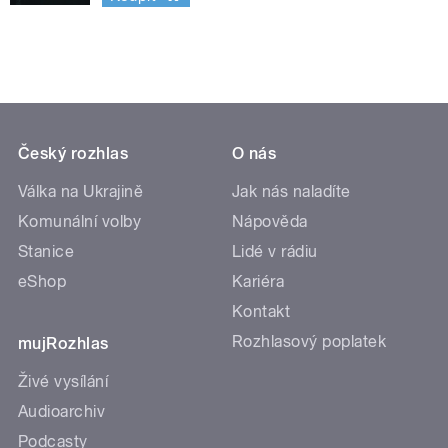
Český rozhlas
O nás
Válka na Ukrajině
Jak nás naladíte
Komunální volby
Nápověda
Stanice
Lidé v rádiu
eShop
Kariéra
Kontakt
Rozhlasový poplatek
mujRozhlas
Živé vysílání
Audioarchiv
Podcasty