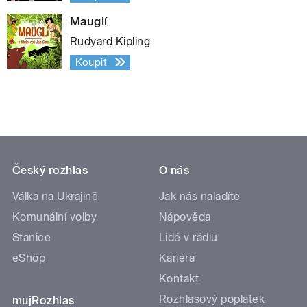
Mauglí
Rudyard Kipling
Koupit
Český rozhlas
O nás
Válka na Ukrajině
Jak nás naladíte
Komunální volby
Nápověda
Stanice
Lidé v rádiu
eShop
Kariéra
Kontakt
Rozhlasový poplatek
mujRozhlas