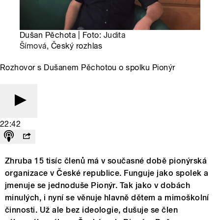
Dušan Pěchota | Foto:
Judita
Šímová
, Český rozhlas
Rozhovor s Dušanem Pěchotou o spolku Pionýr
22:42
Zhruba 15 tisíc členů má v současné době pionýrská
organizace v České republice. Funguje jako spolek a
jmenuje se jednoduše Pionýr. Tak jako v dobách
minulých, i nyní se věnuje hlavně dětem a mimoškolní
činnosti. Už ale bez ideologie, dušuje se člen