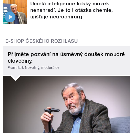
Umělá inteligence lidský mozek
nenahradí. Je to i otázka chemie,
ujišťuje neurochirurg
E-SHOP ČESKÉHO ROZHLASU
Přijměte pozvání na úsměvný doušek moudré
člověčiny.
František Novotný, moderátor