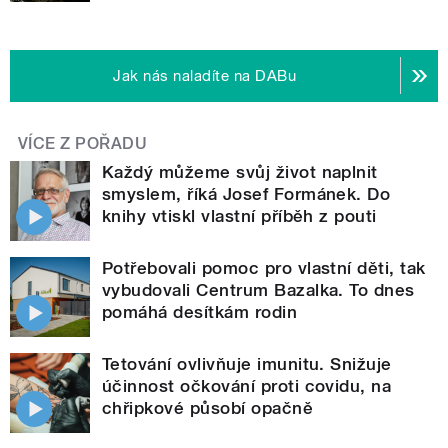
Jak nás naladíte na DABu
VÍCE Z POŘADU
Každý můžeme svůj život naplnit
smyslem, říká Josef Formánek. Do
knihy vtiskl vlastní příběh z pouti
Potřebovali pomoc pro vlastní děti, tak
vybudovali Centrum Bazalka. To dnes
pomáhá desítkám rodin
Tetování ovlivňuje imunitu. Snižuje
účinnost očkování proti covidu, na
chřipkové působí opačně