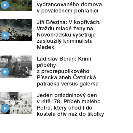
vydrancovaného domova
v poválečném pohraničí
Jiří Březina: V kopřivách.
Vraždu mladé ženy na
Novohradsku vyšetřuje
zasloužilý kriminalista
Medek
Ladislav Beran: Krimi
příběhy
z prvorepublikového
Písecka aneb Četnická
pátračka versus galérka
Jeden prázdninový den
v létě '78. Příběh malého
Petra, který chodil do
kostela dřív než do školky