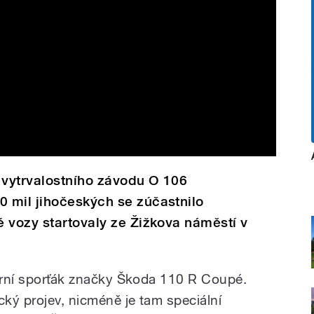
vytrvalostního závodu O 106
 mil jihočeských se zúčastnilo
 vozy startovaly ze Žižkova náměstí v
dární sporťák značky Škoda 110 R Coupé.
ký projev, nicméně je tam speciální