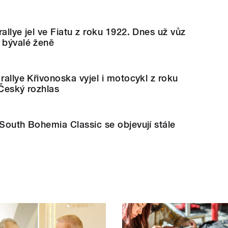
allye jel ve Fiatu z roku 1922. Dnes už vůz
 bývalé ženě
rallye Křivonoska vyjel i motocykl z roku
 Český rozhlas
 South Bohemia Classic se objevují stále