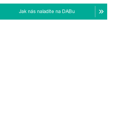
Jak nás naladíte na DABu