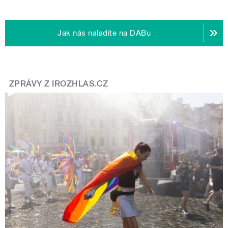
Jak nás naladíte na DABu
ZPRÁVY Z IROZHLAS.CZ