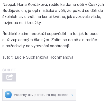
Naopak Hana Korčáková, ředitelka domu dětí v Českých
Budějovicích, je optimistická a věří, že pokud se děti do
školních lavic vrátí na konci května, jak avizovala vláda,
rozjedou se i kroužky.
Ředitelé zatím nedokáží odpovědět na to, jak to bude
s už zaplaceným školným. Zatím se na ně ale rodiče
s požadavky na vyrovnání neobracejí.
autor:
Lucie Suchánková Hochmanová
Všechny díly pořadu na mujRozhlas