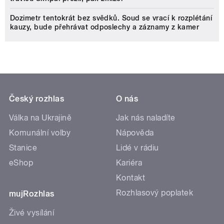
Dozimetr tentokrát bez svědků. Soud se vrací k rozplétání
kauzy, bude přehrávat odposlechy a záznamy z kamer
Český rozhlas
O nás
Válka na Ukrajině
Jak nás naladíte
Komunální volby
Nápověda
Stanice
Lidé v rádiu
eShop
Kariéra
Kontakt
Rozhlasový poplatek
mujRozhlas
Živé vysílání