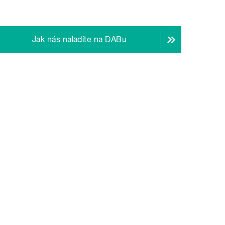
Jak nás naladíte na DABu