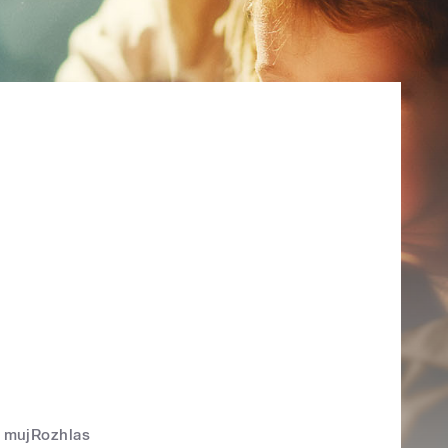
mujRozhlas