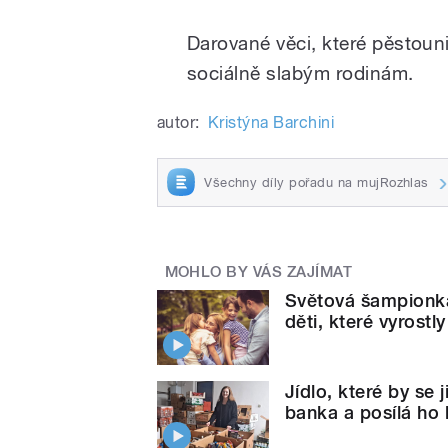
Darované věci, které pěstouni
sociálně slabým rodinám.
autor:
Kristýna Barchini
Všechny díly pořadu na mujRozhlas
MOHLO BY VÁS ZAJÍMAT
Světová šampionka,
děti, které vyrostl
Jídlo, které by se
banka a posílá ho 