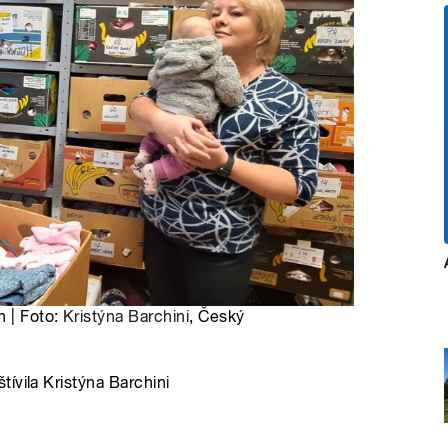
h | Foto:
Kristýna Barchini
, Český
ívila Kristýna Barchini