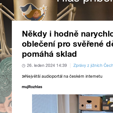
Někdy i hodně narychl
oblečení pro svěřené dě
pomáhá sklad
26. leden 2024 14:39
Zprávy z jižních Čec
Největší audioportál na českém internetu