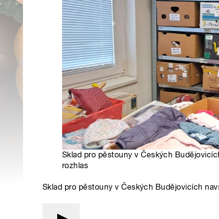
Sklad pro pěstouny v Českých Budějovicíc
rozhlas
Sklad pro pěstouny v Českých Budějovicích navšt