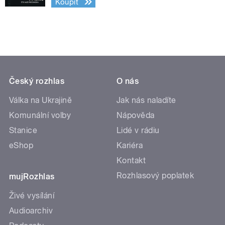
Koupit
Český rozhlas
O nás
Válka na Ukrajině
Jak nás naladíte
Komunální volby
Nápověda
Stanice
Lidé v rádiu
eShop
Kariéra
Kontakt
Rozhlasový poplatek
mujRozhlas
Živé vysílání
Audioarchiv