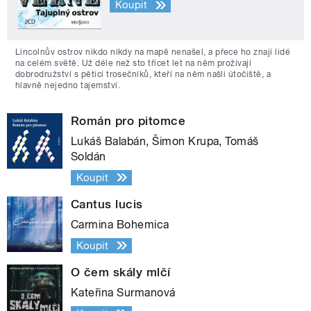
Koupit
Lincolnův ostrov nikdo nikdy na mapě nenašel, a přece ho znají lidé
na celém světě. Už déle než sto třicet let na něm prožívají
dobrodružství s pěticí trosečníků, kteří na něm našli útočiště, a
hlavně nejedno tajemství.
Román pro pitomce
Lukáš Balabán, Šimon Krupa, Tomáš
Soldán
Koupit
Cantus lucis
Carmina Bohemica
Koupit
O čem skály mlčí
Kateřina Surmanová