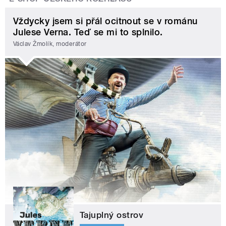
Vždycky jsem si přál ocitnout se v románu
Julese Verna. Teď se mi to splnilo.
Václav Žmolík, moderátor
Tajuplný ostrov