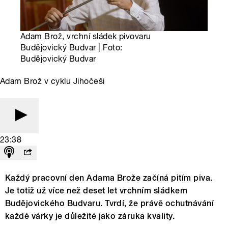
Adam Brož, vrchní sládek pivovaru
Budějovický Budvar | Foto:
Budějovický Budvar
Adam Brož v cyklu Jihočeši
23:38
Každý pracovní den Adama Brože začíná pitím piva.
Je totiž už více než deset let vrchním sládkem
Budějovického Budvaru. Tvrdí, že právě ochutnávání
každé várky je důležité jako záruka kvality.