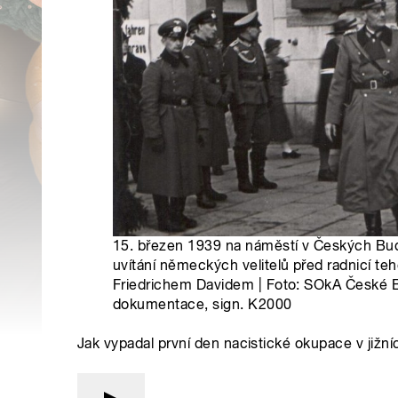
15. březen 1939 na náměstí v Českých Bu
uvítání německých velitelů před radnicí t
Friedrichem Davidem | Foto: SOkA České 
dokumentace, sign. K2000
Jak vypadal první den nacistické okupace v jižn