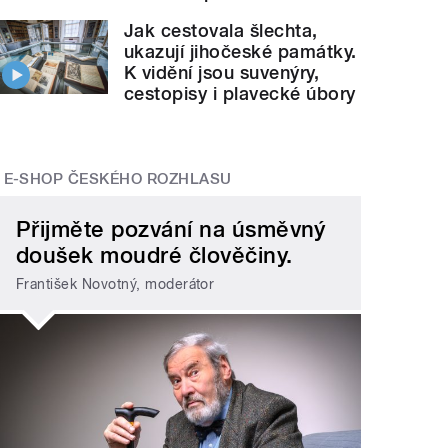
Jak cestovala šlechta,
ukazují jihočeské památky.
K vidění jsou suvenýry,
cestopisy i plavecké úbory
E-SHOP ČESKÉHO ROZHLASU
Přijměte pozvání na úsměvný
doušek moudré člověčiny.
František Novotný, moderátor