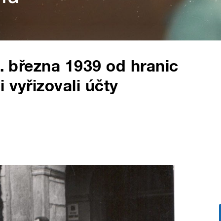
5. března 1939 od hranic
 vyřizovali účty