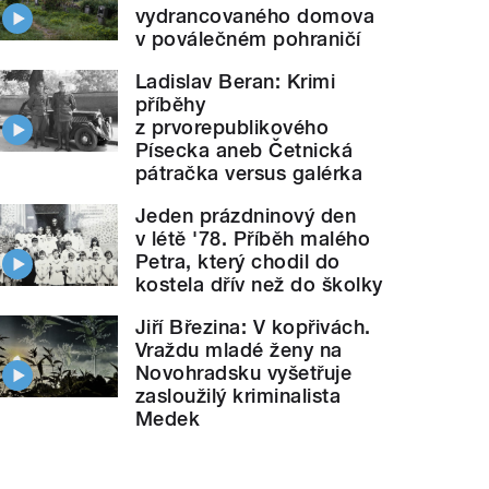
vydrancovaného domova
v poválečném pohraničí
Ladislav Beran: Krimi
příběhy
z prvorepublikového
Písecka aneb Četnická
pátračka versus galérka
Jeden prázdninový den
v létě '78. Příběh malého
Petra, který chodil do
kostela dřív než do školky
Jiří Březina: V kopřivách.
Vraždu mladé ženy na
Novohradsku vyšetřuje
zasloužilý kriminalista
Medek