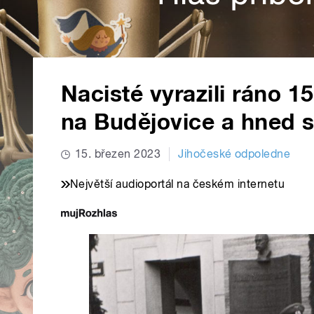
Nacisté vyrazili ráno 1
na Budějovice a hned si
15. březen 2023
Jihočeské odpoledne
Největší audioportál na českém internetu