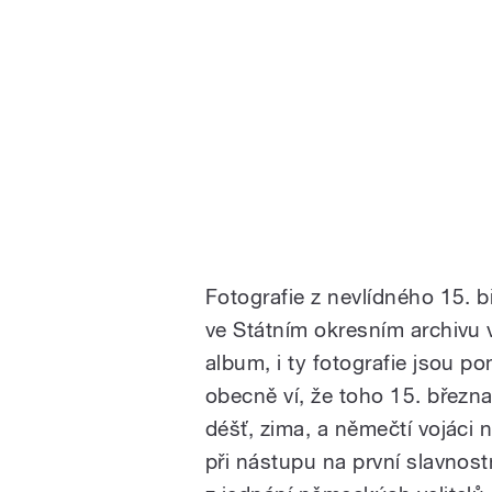
Fotografie z nevlídného 15. 
ve Státním okresním archivu
album, i ty fotografie jsou po
obecně ví, že toho 15. března
déšť, zima, a němečtí vojáci 
při nástupu na první slavnostn