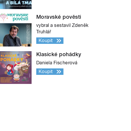
Moravské pověsti
vybral a sestavil Zdeněk
Truhlář
Koupit
Klasické pohádky
Daniela Fischerová
Koupit