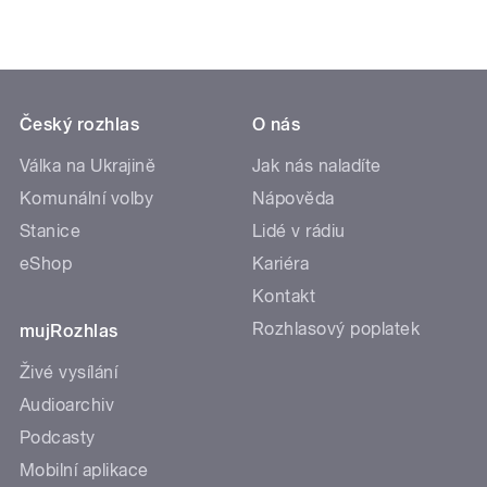
Český rozhlas
O nás
Válka na Ukrajině
Jak nás naladíte
Komunální volby
Nápověda
Stanice
Lidé v rádiu
eShop
Kariéra
Kontakt
Rozhlasový poplatek
mujRozhlas
Živé vysílání
Audioarchiv
Podcasty
Mobilní aplikace