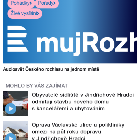
Pohádky
Pořady
Živé vysílání
Audiosvět Českého rozhlasu na jednom místě
MOHLO BY VÁS ZAJÍMAT
Obyvatelé sídliště v Jindřichově Hradci
odmítají stavbu nového domu
s kancelářemi a ubytováním
Oprava Václavské ulice u polikliniky
omezí na půl roku dopravu
v Jindřichově Hradci