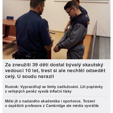
Za zneužití 39 dětí dostal bývalý skautský
vedoucí 10 let, trest si ale nechtěl odsedět
celý. U soudu narazil
Rusnok: Vyprazdňují se limity zadlužování. Lití poptávky
z veřejných peněz vyvolá inflační tlaky
Mělo jít o nadaného akademika i sportovce. Tvrzení
o úspěších profesora z Cambridge ale média vyvrátila