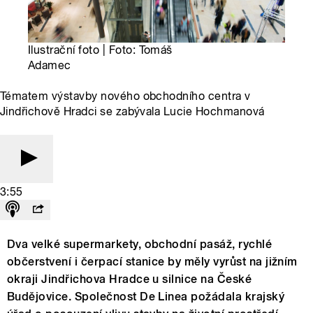
Ilustrační foto | Foto: Tomáš
Adamec
Tématem výstavby nového obchodního centra v
Jindřichově Hradci se zabývala Lucie Hochmanová
3:55
Dva velké supermarkety, obchodní pasáž, rychlé
občerstvení i čerpací stanice by měly vyrůst na jižním
okraji Jindřichova Hradce u silnice na České
Budějovice. Společnost De Linea požádala krajský