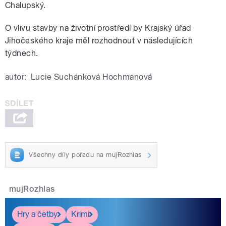
Chalupský.
O vlivu stavby na životní prostředí by Krajský úřad
Jihočeského kraje měl rozhodnout v následujících
týdnech.
autor:
Lucie Suchánková Hochmanová
Všechny díly pořadu na mujRozhlas
mujRozhlas
Hry a četby
Krimi