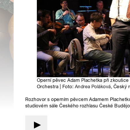
Operní pěvec Adam Plachetka při zkoušc
Orchestra | Foto:
Andrea Poláková
, Český 
Rozhovor s operním pěvcem Adamem Plachetkou; 
studiovém sále Českého rozhlasu České Budějovi