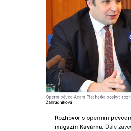
Operní pěvec Adam Plachetka poskytl rozh
Zahradníková
Rozhovor s operním pěvcem
magazín Kavárna.
Dále zave