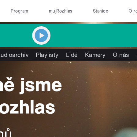
Program
mujRozhlas
Stanice
O r
udioarchiv
Playlisty
Lidé
Kamery
O nás