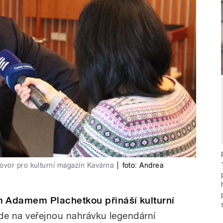
ovor pro kulturní magazín Kavárna
|
foto:
Andrea
 Adamem Plachetkou přináší kulturní
de na veřejnou nahrávku legendární