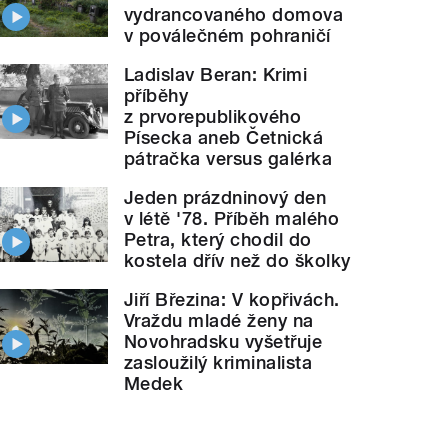
vydrancovaného domova
v poválečném pohraničí
Ladislav Beran: Krimi
příběhy
z prvorepublikového
Písecka aneb Četnická
pátračka versus galérka
Jeden prázdninový den
v létě '78. Příběh malého
Petra, který chodil do
kostela dřív než do školky
Jiří Březina: V kopřivách.
Vraždu mladé ženy na
Novohradsku vyšetřuje
zasloužilý kriminalista
Medek