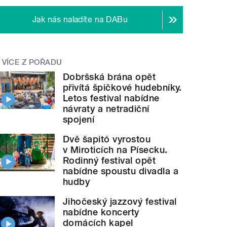
Jak nás naladíte na DABu
VÍCE Z POŘADU
Dobršská brána opět
přivítá špičkové hudebníky.
Letos festival nabídne
návraty a netradiční
spojení
Dvě šapitó vyrostou
v Miroticích na Písecku.
Rodinný festival opět
nabídne spoustu divadla a
hudby
Jihočeský jazzový festival
nabídne koncerty
domácích kapel