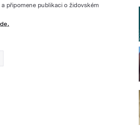
 a připomene publikaci o židovském
de.