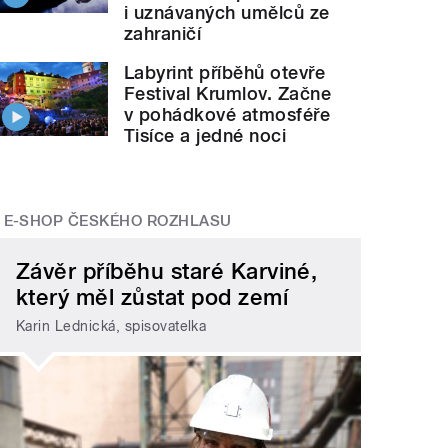
i uznávaných umělců ze
zahraničí
Labyrint příběhů otevře
Festival Krumlov. Začne
v pohádkové atmosféře
Tisíce a jedné noci
E-SHOP ČESKÉHO ROZHLASU
Závěr příběhu staré Karviné,
který měl zůstat pod zemí
Karin Lednická, spisovatelka