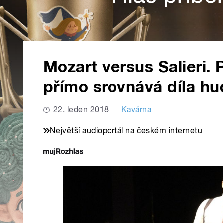
Mozart versus Salieri.
přímo srovnává díla hu
22. leden 2018
Kavárna
Největší audioportál na českém internetu