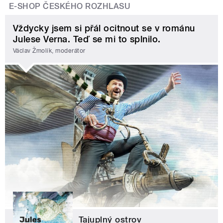
E-SHOP ČESKÉHO ROZHLASU
Vždycky jsem si přál ocitnout se v románu
Julese Verna. Teď se mi to splnilo.
Václav Žmolík, moderátor
Tajuplný ostrov