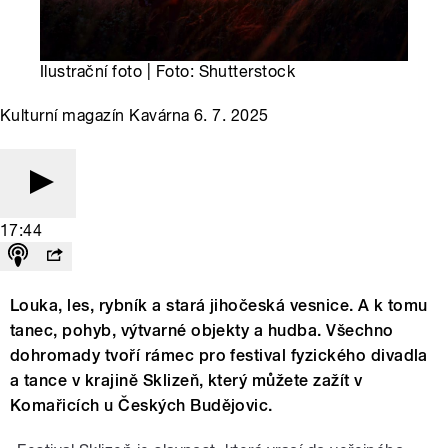
Ilustrační foto | Foto: Shutterstock
Kulturní magazín Kavárna 6. 7. 2025
17:44
Louka, les, rybník a stará jihočeská vesnice. A k tomu
tanec, pohyb, výtvarné objekty a hudba. Všechno
dohromady tvoří rámec pro festival fyzického divadla
a tance v krajině Sklizeň, který můžete zažít v
Komařicích u Českých Budějovic.