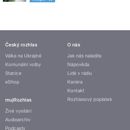
Český rozhlas
O nás
Válka na Ukrajině
Jak nás naladíte
Komunální volby
Nápověda
Stanice
Lidé v rádiu
eShop
Kariéra
Kontakt
Rozhlasový poplatek
mujRozhlas
Živé vysílání
Audioarchiv
Podcasty