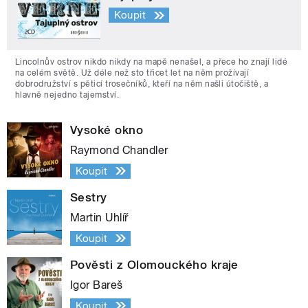
Koupit
Lincolnův ostrov nikdo nikdy na mapě nenašel, a přece ho znají lidé
na celém světě. Už déle než sto třicet let na něm prožívají
dobrodružství s pěticí trosečníků, kteří na něm našli útočiště, a
hlavně nejedno tajemství.
Vysoké okno
Raymond Chandler
Koupit
Sestry
Martin Uhlíř
Koupit
Pověsti z Olomouckého kraje
Igor Bareš
Koupit