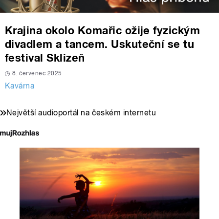
Krajina okolo Komařic ožije fyzickým
divadlem a tancem. Uskuteční se tu
festival Sklizeň
8. červenec 2025
Kavárna
Největší audioportál na českém internetu