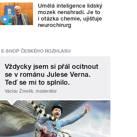
Umělá inteligence lidský
mozek nenahradí. Je to
i otázka chemie, ujišťuje
neurochirurg
E-SHOP ČESKÉHO ROZHLASU
Vždycky jsem si přál ocitnout
se v románu Julese Verna.
Teď se mi to splnilo.
Václav Žmolík, moderátor