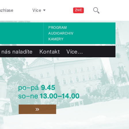
ozhlase
Více
ŽIVĚ
PROGRAM
AUDIOARCHIV
KAMERY
 nás naladíte
Kontakt
Více
…