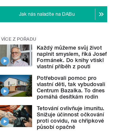
Jak nás naladíte na DABu
VÍCE Z POŘADU
Každý můžeme svůj život
naplnit smyslem, říká Josef
Formánek. Do knihy vtiskl
vlastní příběh z pouti
Potřebovali pomoc pro
vlastní děti, tak vybudovali
Centrum Bazalka. To dnes
pomáhá desítkám rodin
Tetování ovlivňuje imunitu.
Snižuje účinnost očkování
proti covidu, na chřipkové
působí opačně