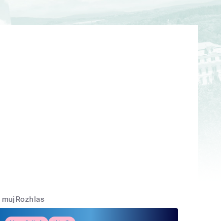
mujRozhlas