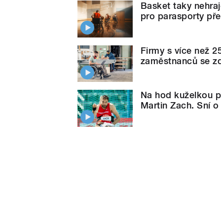
Basket taky nehraj
pro parasporty př
Firmy s více než 2
zaměstnanců se zd
Na hod kuželkou př
Martin Zach. Sní 