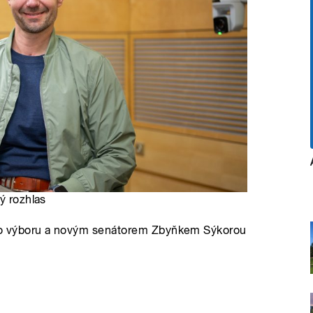
ý rozhlas
ho výboru a novým senátorem Zbyňkem Sýkorou