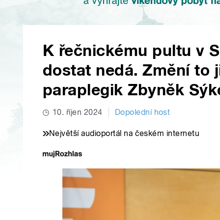
K řečnickému pultu v S
dostat nedá. Změní to 
paraplegik Zbyněk Sýk
10. říjen 2024
Dopolední host
Největší audioportál na českém internetu