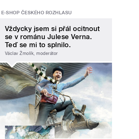
E-SHOP ČESKÉHO ROZHLASU
Vždycky jsem si přál ocitnout
se v románu Julese Verna.
Teď se mi to splnilo.
Václav Žmolík, moderátor