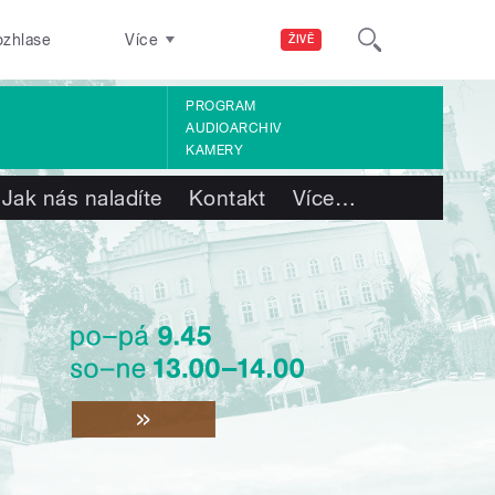
ozhlase
Více
ŽIVĚ
PROGRAM
AUDIOARCHIV
KAMERY
Jak nás naladíte
Kontakt
Více
…