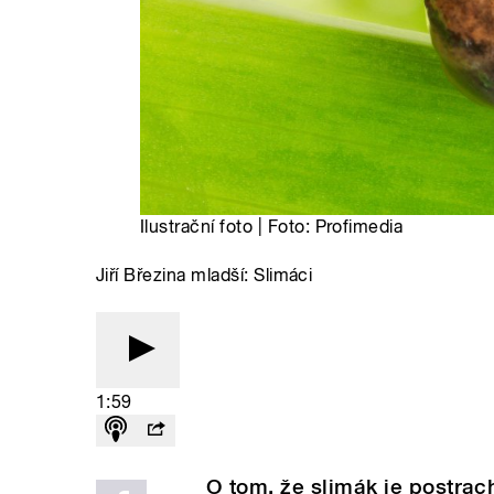
Ilustrační foto | Foto: Profimedia
Jiří Březina mladší: Slimáci
1:59
O tom, že slimák je postrac