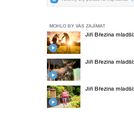
MOHLO BY VÁS ZAJÍMAT
Jiří Březina mladší
Jiří Březina mladš
Jiří Březina mladší