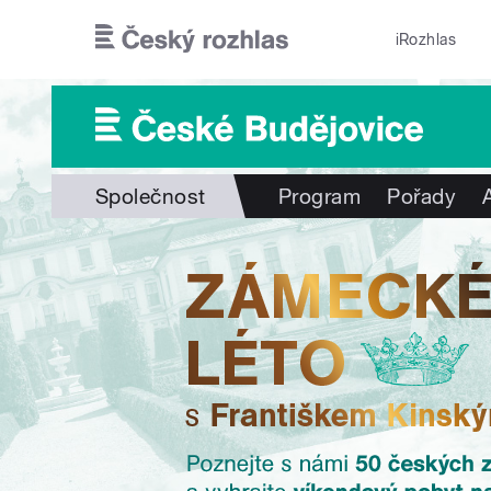
Přejít k hlavnímu obsahu
iRozhlas
Společnost
Program
Pořady