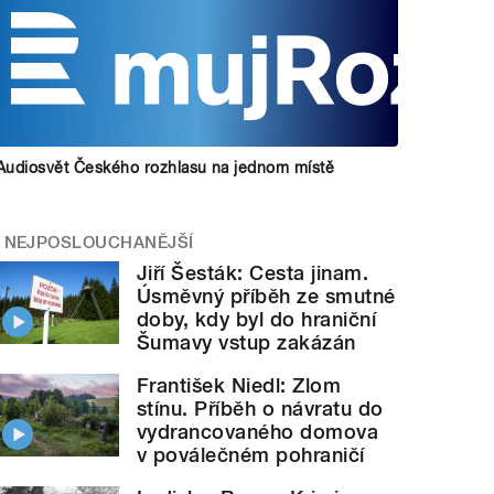
Audiosvět Českého rozhlasu na jednom místě
NEJPOSLOUCHANĚJŠÍ
Jiří Šesták: Cesta jinam.
Úsměvný příběh ze smutné
doby, kdy byl do hraniční
Šumavy vstup zakázán
František Niedl: Zlom
stínu. Příběh o návratu do
vydrancovaného domova
v poválečném pohraničí