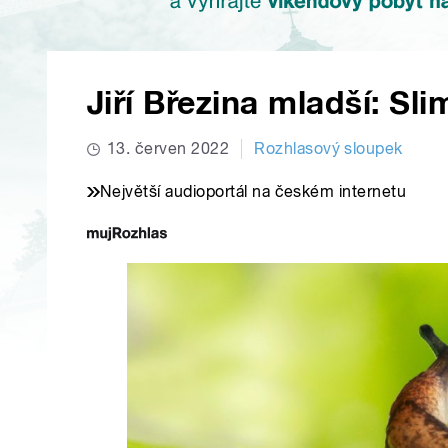
Jiří Březina mladší: Sli
13. červen 2022
Rozhlasový sloupek
Největší audioportál na českém internetu