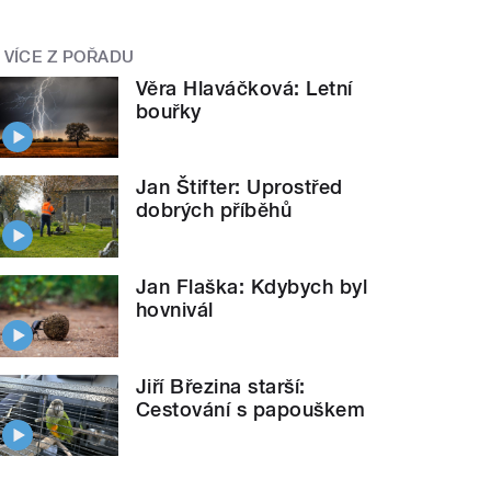
VÍCE Z POŘADU
Věra Hlaváčková: Letní
bouřky
Jan Štifter: Uprostřed
dobrých příběhů
Jan Flaška: Kdybych byl
hovnivál
Jiří Březina starší:
Cestování s papouškem