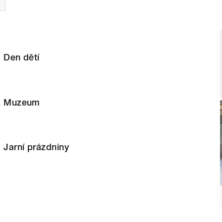
: Den dětí
í: Muzeum
: Jarní prázdniny