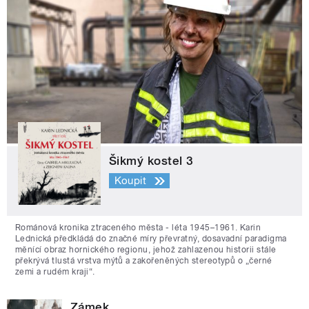
Šikmý kostel 3
Koupit
Románová kronika ztraceného města - léta 1945–1961. Karin
Lednická předkládá do značné míry převratný, dosavadní paradigma
měnící obraz hornického regionu, jehož zahlazenou historii stále
překrývá tlustá vrstva mýtů a zakořeněných stereotypů o „černé
zemi a rudém kraji“.
Zámek