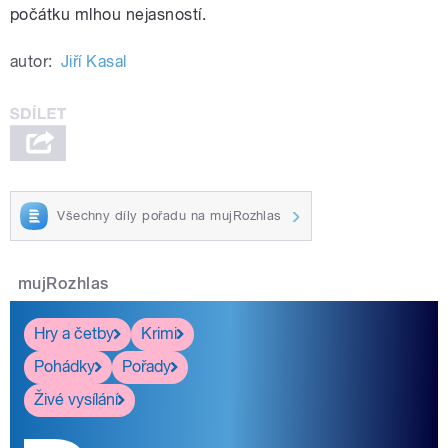
počátku mlhou nejasností.
autor:
Jiří Kasal
Všechny díly pořadu na mujRozhlas
mujRozhlas
Hry a četby
Krimi
Pohádky
Pořady
Živé vysílání