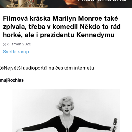
Filmová kráska Marilyn Monroe také
zpívala, třeba v komedii Někdo to rád
horké, ale i prezidentu Kennedymu
8. srpen 2022
Světla ramp
Největší audioportál na českém internetu