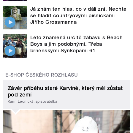
Já znám ten hlas, co v dáli zní. Nechte
se hladit countryovými písničkami
Jiřího Grossmanna
Léto znamená určitě zábavu s Beach
Boys a jim podobnými. Třeba
brněnskými Synkopami 61
E-SHOP ČESKÉHO ROZHLASU
Závěr příběhu staré Karviné, který měl zůstat
pod zemí
Karin Lednická, spisovatelka