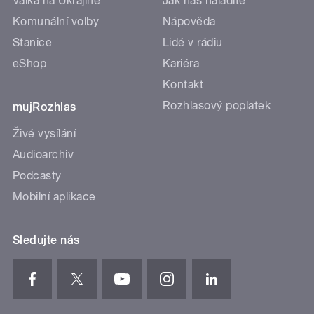
Válka na Ukrajině
Jak nás naladíte
Komunální volby
Nápověda
Stanice
Lidé v rádiu
eShop
Kariéra
Kontakt
Rozhlasový poplatek
mujRozhlas
Živé vysílání
Audioarchiv
Podcasty
Mobilní aplikace
Sledujte nás