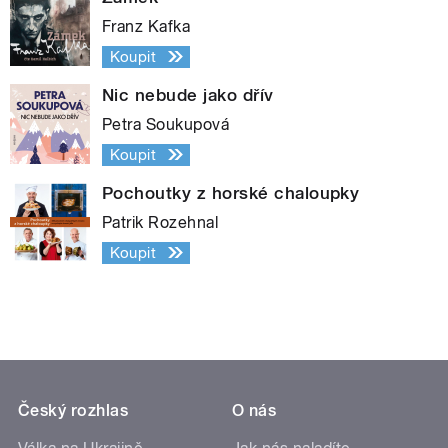
Franz Kafka
Koupit
Nic nebude jako dřív
Petra Soukupová
Koupit
Pochoutky z horské chaloupky
Patrik Rozehnal
Koupit
Český rozhlas
O nás