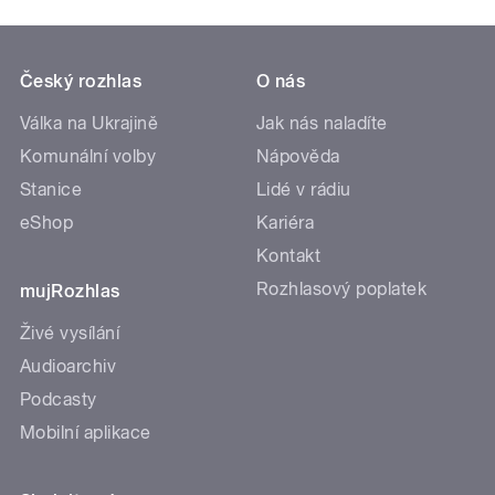
Český rozhlas
O nás
Válka na Ukrajině
Jak nás naladíte
Komunální volby
Nápověda
Stanice
Lidé v rádiu
eShop
Kariéra
Kontakt
Rozhlasový poplatek
mujRozhlas
Živé vysílání
Audioarchiv
Podcasty
Mobilní aplikace