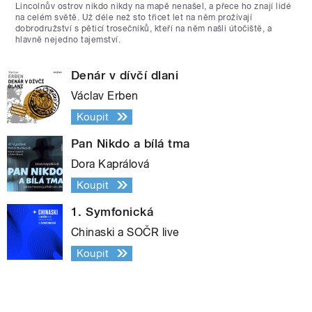
Lincolnův ostrov nikdo nikdy na mapě nenašel, a přece ho znají lidé
na celém světě. Už déle než sto třicet let na něm prožívají
dobrodružství s pěticí trosečníků, kteří na něm našli útočiště, a
hlavně nejedno tajemství.
Denár v dívčí dlani
Václav Erben
Koupit
Pan Nikdo a bílá tma
Dora Kaprálová
Koupit
1. Symfonická
Chinaski a SOČR live
Koupit