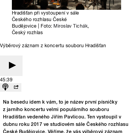
Hradišťan při vystoupení v sále
Českého rozhlasu České
Budějovice | Foto:
Miroslav Tichák
,
Český rozhlas
Výběrový záznam z koncertu souboru Hradišťan
45:39
Na besedu idem k vám, to je název první písničky
z jarního koncertu velmi populárního souboru
Hradišťan vedeného Jiřím Pavlicou. Ten vystoupil v
dubnu roku 2017 ve studiovém sále Českého rozhlasu
České Budějovice. Věříme, že vás výběrový záznam