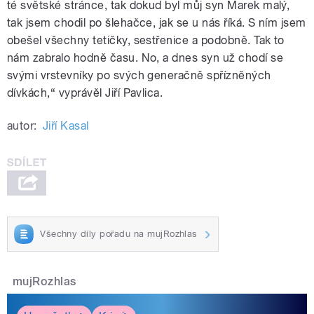
té světské stránce, tak dokud byl můj syn Marek malý,
tak jsem chodil po šlehačce, jak se u nás říká. S ním jsem
obešel všechny tetičky, sestřenice a podobně. Tak to
nám zabralo hodně času. No, a dnes syn už chodí se
svými vrstevníky po svých generačně spřízněných
dívkách,“ vyprávěl Jiří Pavlica.
autor:
Jiří Kasal
Všechny díly pořadu na mujRozhlas
mujRozhlas