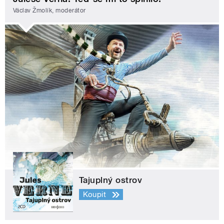
Václav Žmolík, moderátor
Tajuplný ostrov
Koupit