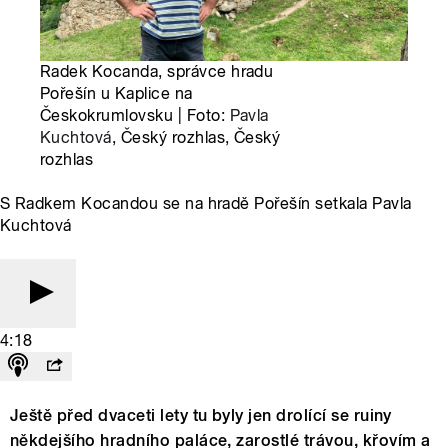
Radek Kocanda, správce hradu
Pořešín u Kaplice na
Českokrumlovsku | Foto:
Pavla
Kuchtová
, Český rozhlas, Český
rozhlas
S Radkem Kocandou se na hradě Pořešín setkala Pavla
Kuchtová
4:18
Ještě před dvaceti lety tu byly jen drolící se ruiny
někdejšího hradního paláce, zarostlé trávou, křovím a