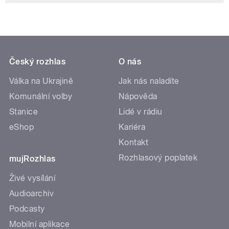
Český rozhlas
O nás
Válka na Ukrajině
Jak nás naladíte
Komunální volby
Nápověda
Stanice
Lidé v rádiu
eShop
Kariéra
Kontakt
Rozhlasový poplatek
mujRozhlas
Živé vysílání
Audioarchiv
Podcasty
Mobilní aplikace