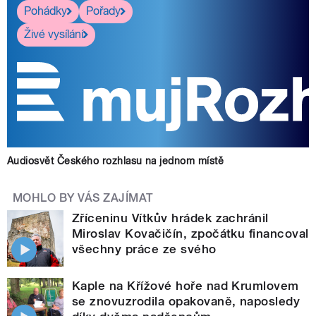
Pohádky
Pořady
Živé vysílání
Audiosvět Českého rozhlasu na jednom místě
MOHLO BY VÁS ZAJÍMAT
Zříceninu Vítkův hrádek zachránil
Miroslav Kovačičín, zpočátku financoval
všechny práce ze svého
Kaple na Křížové hoře nad Krumlovem
se znovuzrodila opakovaně, naposledy