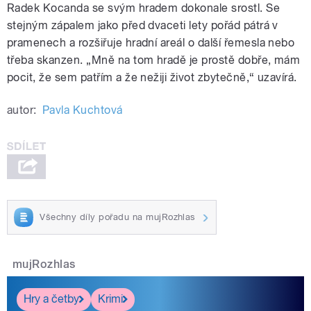
Radek Kocanda se svým hradem dokonale srostl. Se
stejným zápalem jako před dvaceti lety pořád pátrá v
pramenech a rozšiřuje hradní areál o další řemesla nebo
třeba skanzen. „Mně na tom hradě je prostě dobře, mám
pocit, že sem patřím a že nežiji život zbytečně,“ uzavírá.
autor:
Pavla Kuchtová
Všechny díly pořadu na mujRozhlas
mujRozhlas
Hry a četby
Krimi