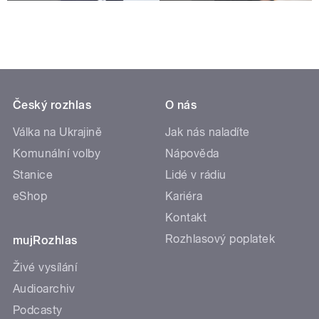
Český rozhlas
O nás
Válka na Ukrajině
Jak nás naladíte
Komunální volby
Nápověda
Stanice
Lidé v rádiu
eShop
Kariéra
Kontakt
Rozhlasový poplatek
mujRozhlas
Živé vysílání
Audioarchiv
Podcasty