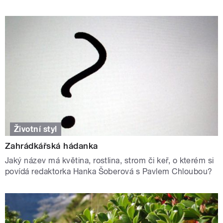
Životní styl
Zahrádkářská hádanka
Jaký název má květina, rostlina, strom či keř, o kterém si
povídá redaktorka Hanka Šoberová s Pavlem Chloubou?