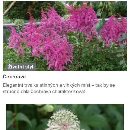
Životní styl
Čechrava
Elegantní trvalka stinných a vlhkých míst – tak by se
stručně dala čechrava charakterizovat.