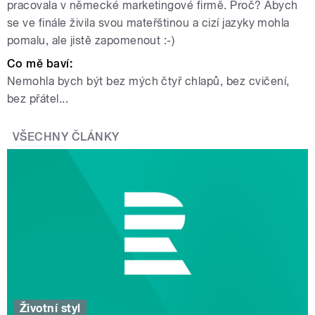
pracovala v německé marketingové firmě. Proč? Abych
se ve finále živila svou mateřštinou a cizí jazyky mohla
pomalu, ale jistě zapomenout :-)
Co mě baví:
Nemohla bych být bez mých čtyř chlapů, bez cvičení,
bez přátel...
VŠECHNY ČLÁNKY
Životní styl