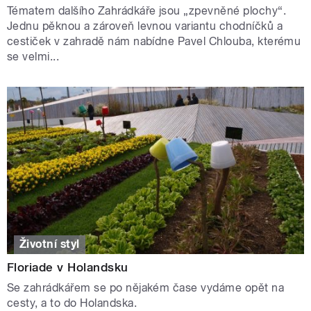
Tématem dalšího Zahrádkáře jsou „zpevněné plochy“.
Jednu pěknou a zároveň levnou variantu chodníčků a
cestiček v zahradě nám nabídne Pavel Chlouba, kterému
se velmi...
Životní styl
Floriade v Holandsku
Se zahrádkářem se po nějakém čase vydáme opět na
cesty, a to do Holandska.