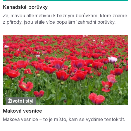
Kanadské borůvky
Zajímavou alternativou k běžným borůvkám, které známe
z přírody, jsou stále více populární zahradní borůvky.
Životní styl
Maková vesnice
Maková vesnice – to je místo, kam se vydáme tentokrát.