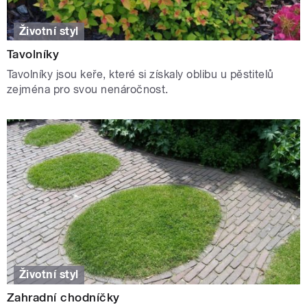
Životní styl
Tavolníky
Tavolníky jsou keře, které si získaly oblibu u pěstitelů
zejména pro svou nenáročnost.
Životní styl
Zahradní chodníčky