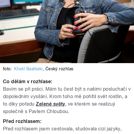
foto:
Khalil Baalbaki
,
Český rozhlas
Co dělám v rozhlase:
Bavím se při práci. Mám tu čest být s našimi posluchači v
dopoledním vysílání. Krom toho mě pohltil svět rostlin, a
to díky pořadu
Zelené světy
, ve kterém se realizuji
společně s Pavlem Chloubou.
Před rozhlasem:
Před rozhlasem jsem cestovala, studovala cizí jazyky,