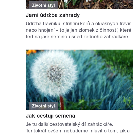
Životní styl
Jarní údržba zahrady
Údržba trávníku, stříhání keřů a okrasných travin
nebo hnojení – to je jen zlomek z činností, které
teď na jaře neminou snad žádného zahrádkáře.
Životní styl
Jak cestují semena
Je tu další cestovatelský díl zahrádkáře.
Tentokrát ovšem nebudeme mluvit o tom, jak a