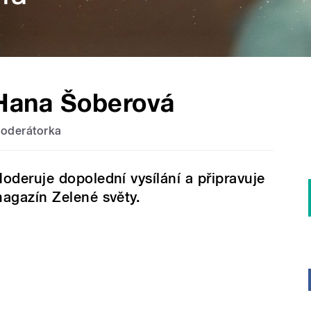
Hana Šoberová
oderátorka
oderuje dopolední vysílání a připravuje
agazín Zelené světy.