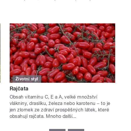
Životní styl
Rajčata
Obsah vitamínu C, E a A, velké množství
vlákniny, draslíku, železa nebo karotenu − to je
jen zlomek ze zdraví prospěšných látek, které
obsahují rajčata. Mnoho další...