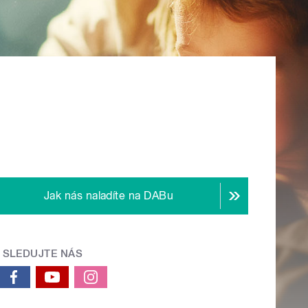
Jak nás naladíte na DABu
SLEDUJTE NÁS