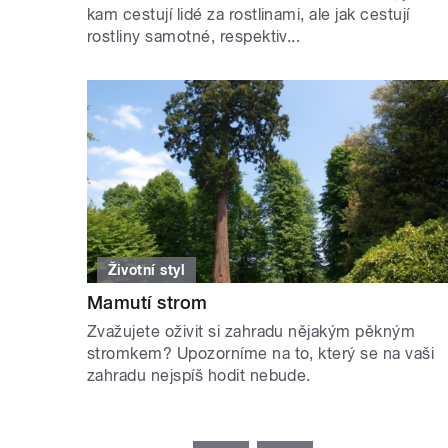
kam cestují lidé za rostlinami, ale jak cestují
rostliny samotné, respektiv...
Životní styl
Mamutí strom
Zvažujete oživit si zahradu nějakým pěkným
stromkem? Upozorníme na to, který se na vaši
zahradu nejspíš hodit nebude.
STRÁNKY