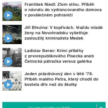
František Niedl: Zlom stínu. Příběh
o návratu do vydrancovaného domova
v poválečném pohraničí
Jiří Březina: V kopřivách. Vraždu mladé
ženy na Novohradsku vyšetřuje
zasloužilý kriminalista Medek
Ladislav Beran: Krimi příběhy
z prvorepublikového Písecka aneb
Četnická pátračka versus galérka
Jeden prázdninový den v létě '78.
Příběh malého Petra, který chodil do
kostela dřív než do školky