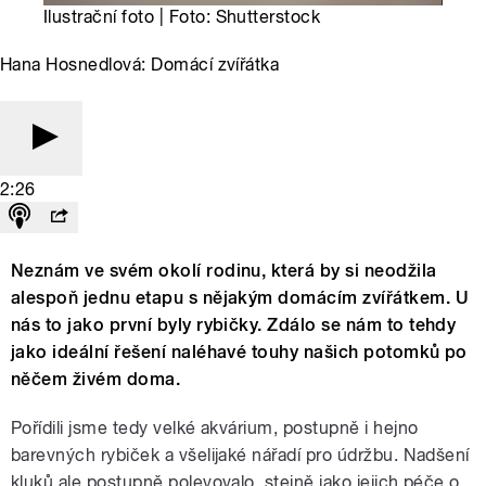
Ilustrační foto | Foto: Shutterstock
Hana Hosnedlová: Domácí zvířátka
2:26
Neznám ve svém okolí rodinu, která by si neodžila
alespoň jednu etapu s nějakým domácím zvířátkem. U
nás to jako první byly rybičky. Zdálo se nám to tehdy
jako ideální řešení naléhavé touhy našich potomků po
něčem živém doma.
Pořídili jsme tedy velké akvárium, postupně i hejno
barevných rybiček a všelijaké nářadí pro údržbu. Nadšení
kluků ale postupně polevovalo, stejně jako jejich péče o