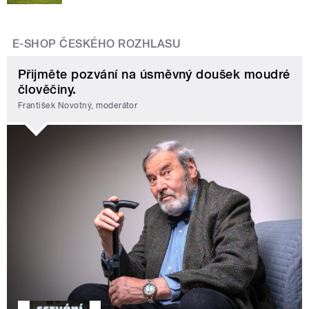
E-SHOP ČESKÉHO ROZHLASU
Přijměte pozvání na úsměvný doušek moudré
člověčiny.
František Novotný, moderátor