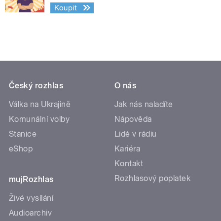
Koupit
Český rozhlas
O nás
Válka na Ukrajině
Jak nás naladíte
Komunální volby
Nápověda
Stanice
Lidé v rádiu
eShop
Kariéra
Kontakt
Rozhlasový poplatek
mujRozhlas
Živé vysílání
Audioarchiv