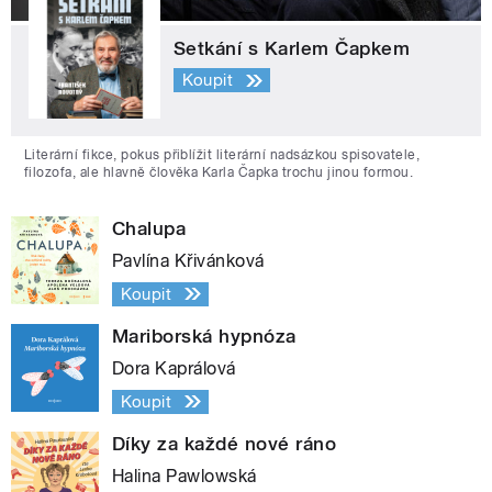
Setkání s Karlem Čapkem
Koupit
Literární fikce, pokus přiblížit literární nadsázkou spisovatele,
filozofa, ale hlavně člověka Karla Čapka trochu jinou formou.
Chalupa
Pavlína Křivánková
Koupit
Mariborská hypnóza
Dora Kaprálová
Koupit
Díky za každé nové ráno
Halina Pawlowská