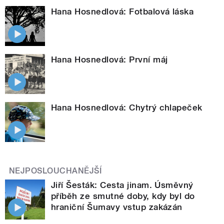
Hana Hosnedlová: Fotbalová láska
Hana Hosnedlová: První máj
Hana Hosnedlová: Chytrý chlapeček
NEJPOSLOUCHANĚJŠÍ
Jiří Šesták: Cesta jinam. Úsměvný
příběh ze smutné doby, kdy byl do
hraniční Šumavy vstup zakázán