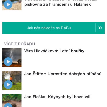
pískovna za hranicemi u Halámek
Jak nás naladíte na DABu
VÍCE Z POŘADU
Věra Hlaváčková: Letní bouřky
Jan Štifter: Uprostřed dobrých příběhů
Jan Flaška: Kdybych byl hovnivál