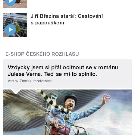
Jiří Březina starší: Cestování
s papouškem
E-SHOP ČESKÉHO ROZHLASU
Vždycky jsem si přál ocitnout se v románu
Julese Verna. Teď se mi to splnilo.
Václav Žmolík, moderátor