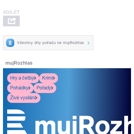
Všechny díly pořadu na mujRozhlas
mujRozhlas
Hry a četby
Krimi
Pohádky
Pořady
Živé vysílání